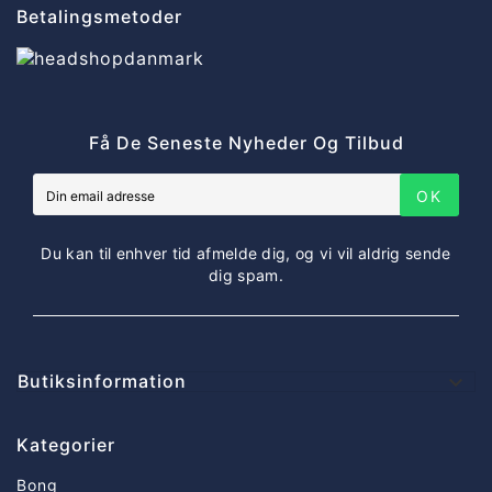
Betalingsmetoder
Få De Seneste Nyheder Og Tilbud
OK
Du kan til enhver tid afmelde dig, og vi vil aldrig sende
dig spam.
Butiksinformation

Kategorier
Bong