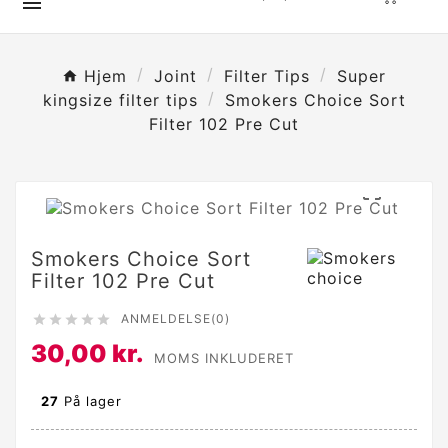

Hjem
Joint
Filter Tips
Super
kingsize filter tips
Smokers Choice Sort
Filter 102 Pre Cut

Smokers Choice Sort
Filter 102 Pre Cut
ANMELDELSE(0)





30,00 kr.
MOMS INKLUDERET
27
På lager