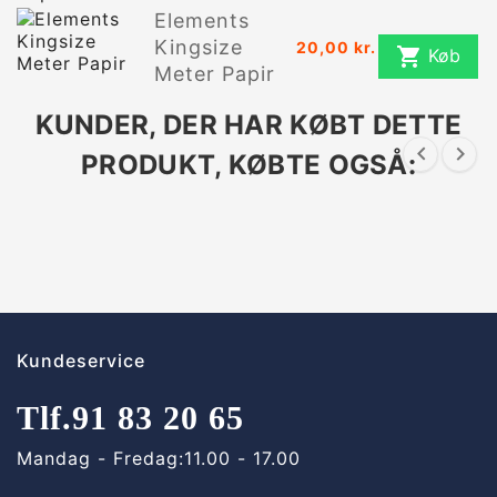
Elements
Kingsize
20,00 kr.

Køb
Meter Papir
KUNDER, DER HAR KØBT DETTE


PRODUKT, KØBTE OGSÅ:
Kundeservice
Tlf.
91 83 20 65
Mandag - Fredag:
11.00 - 17.00