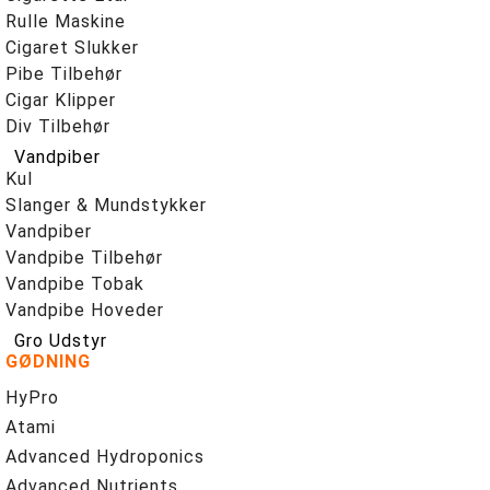
Rulle Maskine
Cigaret Slukker
Pibe Tilbehør
Cigar Klipper
Div Tilbehør
Vandpiber
Kul
Slanger & Mundstykker
Vandpiber
Vandpibe Tilbehør
Vandpibe Tobak
Vandpibe Hoveder
Gro Udstyr
GØDNING
HyPro
Atami
Advanced Hydroponics
Advanced Nutrients