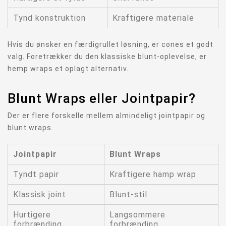
Tynd konstruktion
Kraftigere materiale
Hvis du ønsker en færdigrullet løsning, er cones et godt
valg. Foretrækker du den klassiske blunt-oplevelse, er
hemp wraps et oplagt alternativ.
Blunt Wraps eller Jointpapir?
Der er flere forskelle mellem almindeligt jointpapir og
blunt wraps.
Jointpapir
Blunt Wraps
Tyndt papir
Kraftigere hamp wrap
Klassisk joint
Blunt-stil
Hurtigere
Langsommere
forbrænding
forbrænding