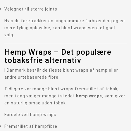
Velegnet til større joints
Hvis du foretrækker en langsommere forbrænding og en
mere fyldig oplevelse, kan blunt wraps være et godt
valg.
Hemp Wraps – Det populære
tobaksfrie alternativ
I Danmark består de fleste blunt wraps af hamp eller
andre urtebaserede fibre.
Tidligere var mange blunt wraps fremstillet af tobak,
men i dag vælger mange i stedet
hemp wraps
, som giver
en naturlig smag uden tobak.
Fordele ved hamp wraps:
Fremstillet af hampfibre