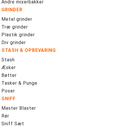
Andre mixerbakker
GRINDER
Metal grinder
Træ grinder
Plastik grinder
Div grinder
STASH & OPBEVARING
Stash
Æsker
Bøtter
Tasker & Punge
Poser
SNIFF
Master Blaster
Rør
Sniff Sæt