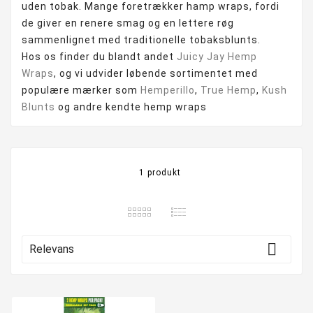
uden tobak. Mange foretrækker hamp wraps, fordi
de giver en renere smag og en lettere røg
sammenlignet med traditionelle tobaksblunts.
Hos os finder du blandt andet
Juicy Jay Hemp
Wraps
, og vi udvider løbende sortimentet med
populære mærker som
Hemperillo
,
True Hemp
,
Kush
Blunts
og andre kendte hemp wraps
1 produkt

Relevans