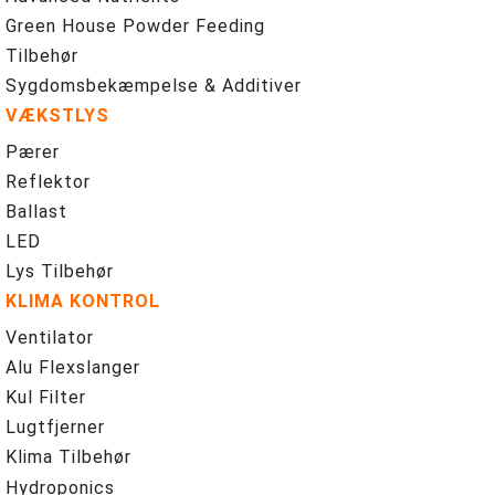
Green House Powder Feeding
Tilbehør
Sygdomsbekæmpelse & Additiver
VÆKSTLYS
Pærer
Reflektor
Ballast
LED
Lys Tilbehør
KLIMA KONTROL
Ventilator
Alu Flexslanger
Kul Filter
Lugtfjerner
Klima Tilbehør
Hydroponics