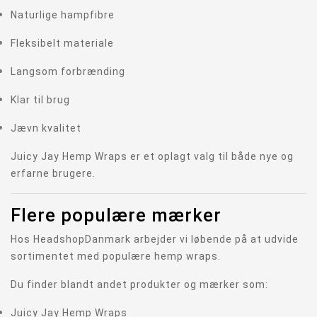
Naturlige hampfibre
Fleksibelt materiale
Langsom forbrænding
Klar til brug
Jævn kvalitet
Juicy Jay Hemp Wraps er et oplagt valg til både nye og
erfarne brugere.
Flere populære mærker
Hos HeadshopDanmark arbejder vi løbende på at udvide
sortimentet med populære hemp wraps.
Du finder blandt andet produkter og mærker som:
Juicy Jay Hemp Wraps