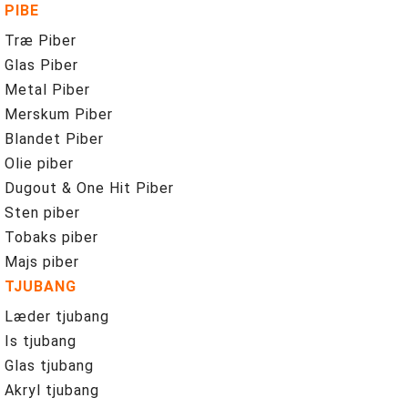
PIBE
Træ Piber
Glas Piber
Metal Piber
Merskum Piber
Blandet Piber
Olie piber
Dugout & One Hit Piber
Sten piber
Tobaks piber
Majs piber
TJUBANG
Læder tjubang
Is tjubang
Glas tjubang
Akryl tjubang