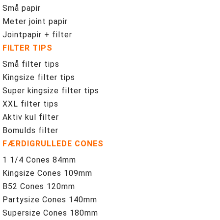
Små papir
Meter joint papir
Jointpapir + filter
FILTER TIPS
Små filter tips
Kingsize filter tips
Super kingsize filter tips
XXL filter tips
Aktiv kul filter
Bomulds filter
FÆRDIGRULLEDE CONES
1 1/4 Cones 84mm
Kingsize Cones 109mm
B52 Cones 120mm
Partysize Cones 140mm
Supersize Cones 180mm