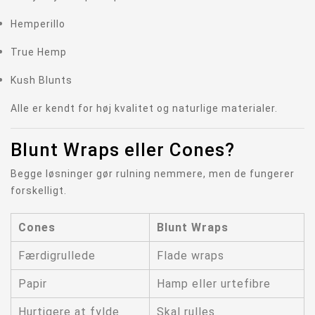
Hemperillo
True Hemp
Kush Blunts
Alle er kendt for høj kvalitet og naturlige materialer.
Blunt Wraps eller Cones?
Begge løsninger gør rulning nemmere, men de fungerer
forskelligt.
Cones
Blunt Wraps
Færdigrullede
Flade wraps
Papir
Hamp eller urtefibre
Hurtigere at fylde
Skal rulles