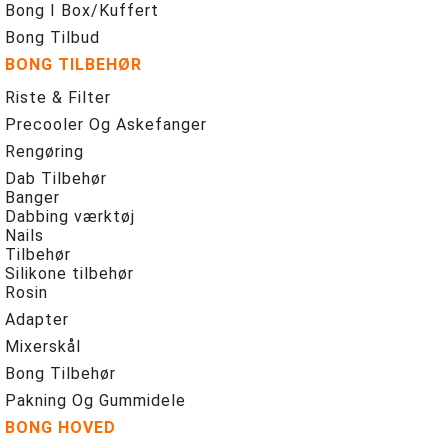
Bong I Box/Kuffert
Bong Tilbud
BONG TILBEHØR
Riste & Filter
Precooler Og Askefanger
Rengøring
Dab Tilbehør
Banger
Dabbing værktøj
Nails
Tilbehør
Silikone tilbehør
Rosin
Adapter
Mixerskål
Bong Tilbehør
Pakning Og Gummidele
BONG HOVED