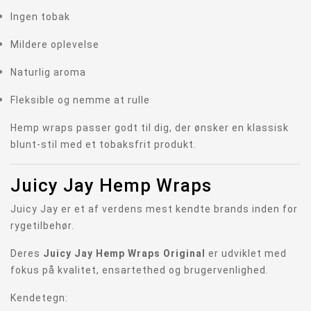
Ingen tobak
Mildere oplevelse
Naturlig aroma
Fleksible og nemme at rulle
Hemp wraps passer godt til dig, der ønsker en klassisk
blunt-stil med et tobaksfrit produkt.
Juicy Jay Hemp Wraps
Juicy Jay er et af verdens mest kendte brands inden for
rygetilbehør.
Deres
Juicy Jay Hemp Wraps Original
er udviklet med
fokus på kvalitet, ensartethed og brugervenlighed.
Kendetegn: