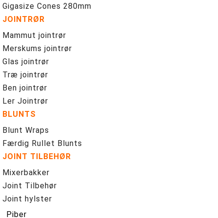
Gigasize Cones 280mm
JOINTRØR
Mammut jointrør
Merskums jointrør
Glas jointrør
Træ jointrør
Ben jointrør
Ler Jointrør
BLUNTS
Blunt Wraps
Færdig Rullet Blunts
JOINT TILBEHØR
Mixerbakker
Joint Tilbehør
Joint hylster
Piber