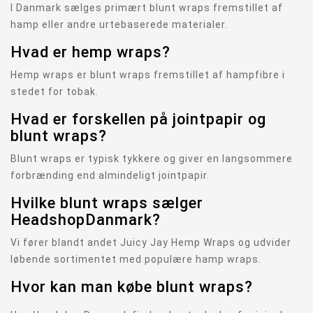
I Danmark sælges primært blunt wraps fremstillet af
hamp eller andre urtebaserede materialer.
Hvad er hemp wraps?
Hemp wraps er blunt wraps fremstillet af hampfibre i
stedet for tobak.
Hvad er forskellen på jointpapir og
blunt wraps?
Blunt wraps er typisk tykkere og giver en langsommere
forbrænding end almindeligt jointpapir.
Hvilke blunt wraps sælger
HeadshopDanmark?
Vi fører blandt andet Juicy Jay Hemp Wraps og udvider
løbende sortimentet med populære hamp wraps.
Hvor kan man købe blunt wraps?