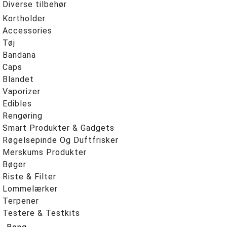
Diverse tilbehør
Kortholder
Accessories
Tøj
Bandana
Caps
Blandet
Vaporizer
Edibles
Rengøring
Smart Produkter & Gadgets
Røgelsepinde Og Duftfrisker
Merskums Produkter
Bøger
Riste & Filter
Lommelærker
Terpener
Testere & Testkits