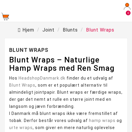
0
Hjem
Joint
Blunts
Blunt Wraps
BLUNT WRAPS
Blunt Wraps – Naturlige
Hamp Wraps med Ren Smag
Hos
HeadshopDanmark.dk
finder du et udvalg af
Blunt Wraps
, som er et populært alternativ til
almindeligt jointpapir. Blunt wraps er færdige wraps,
der gør det nemt at rulle en større joint med en
langsom og jævn forbrænding.
I Danmark må blunt wraps ikke være fremstillet af
tobak. Derfor består vores udvalg af
hamp wraps
og
urte wraps
, som giver en mere naturlig oplevelse