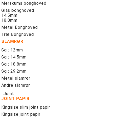
Merskums bonghoved
Glas bonghoved
14.5mm
18.8mm
Metal Bonghoved
Træ Bonghoved
SLAMRØR
Sg : 12mm
Sg : 14.5mm
Sg : 18,8mm
Sg : 29.2mm
Metal slamrør
Andre slamrør
Joint
JOINT PAPIR
Kingsize slim joint papir
Kingsize joint papir