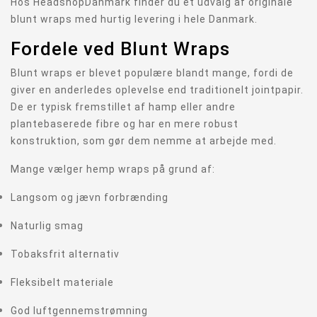
Hos HeadshopDanmark finder du et udvalg af originale
blunt wraps med hurtig levering i hele Danmark.
Fordele ved Blunt Wraps
Blunt wraps er blevet populære blandt mange, fordi de
giver en anderledes oplevelse end traditionelt jointpapir.
De er typisk fremstillet af hamp eller andre
plantebaserede fibre og har en mere robust
konstruktion, som gør dem nemme at arbejde med.
Mange vælger hemp wraps på grund af:
Langsom og jævn forbrænding
Naturlig smag
Tobaksfrit alternativ
Fleksibelt materiale
God luftgennemstrømning