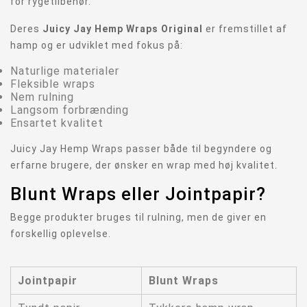
for rygetilbehør.
Deres
Juicy Jay Hemp Wraps Original
er fremstillet af
hamp og er udviklet med fokus på:
Naturlige materialer
Fleksible wraps
Nem rulning
Langsom forbrænding
Ensartet kvalitet
Juicy Jay Hemp Wraps passer både til begyndere og
erfarne brugere, der ønsker en wrap med høj kvalitet.
Blunt Wraps eller Jointpapir?
Begge produkter bruges til rulning, men de giver en
forskellig oplevelse.
Jointpapir
Blunt Wraps