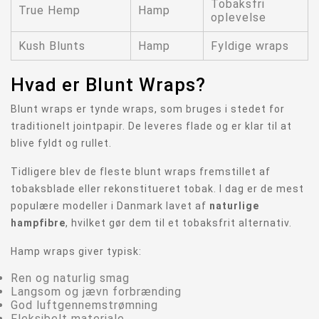
Tobaksfri
True Hemp
Hamp
oplevelse
Kush Blunts
Hamp
Fyldige wraps
Hvad er Blunt Wraps?
Blunt wraps er tynde wraps, som bruges i stedet for
traditionelt jointpapir. De leveres flade og er klar til at
blive fyldt og rullet.
Tidligere blev de fleste blunt wraps fremstillet af
tobaksblade eller rekonstitueret tobak. I dag er de mest
populære modeller i Danmark lavet af
naturlige
hampfibre
, hvilket gør dem til et tobaksfrit alternativ.
Hamp wraps giver typisk:
Ren og naturlig smag
Langsom og jævn forbrænding
God luftgennemstrømning
Fleksibelt materiale