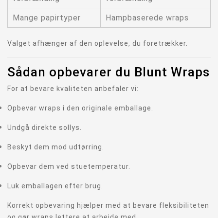
Mange papirtyper
Hampbaserede wraps
Valget afhænger af den oplevelse, du foretrækker.
Sådan opbevarer du Blunt Wraps
For at bevare kvaliteten anbefaler vi:
Opbevar wraps i den originale emballage.
Undgå direkte sollys.
Beskyt dem mod udtørring.
Opbevar dem ved stuetemperatur.
Luk emballagen efter brug.
Korrekt opbevaring hjælper med at bevare fleksibiliteten
og gør wraps lettere at arbejde med.