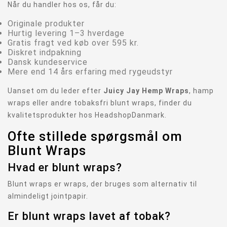
Når du handler hos os, får du:
Originale produkter
Hurtig levering 1–3 hverdage
Gratis fragt ved køb over 595 kr.
Diskret indpakning
Dansk kundeservice
Mere end 14 års erfaring med rygeudstyr
Uanset om du leder efter
Juicy Jay Hemp Wraps
, hamp
wraps eller andre tobaksfri blunt wraps, finder du
kvalitetsprodukter hos HeadshopDanmark.
Ofte stillede spørgsmål om
Blunt Wraps
Hvad er blunt wraps?
Blunt wraps er wraps, der bruges som alternativ til
almindeligt jointpapir.
Er blunt wraps lavet af tobak?