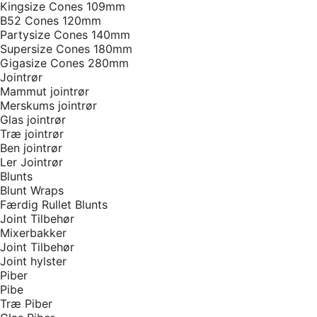
Kingsize Cones 109mm
B52 Cones 120mm
Partysize Cones 140mm
Supersize Cones 180mm
Gigasize Cones 280mm
Jointrør
Mammut jointrør
Merskums jointrør
Glas jointrør
Træ jointrør
Ben jointrør
Ler Jointrør
Blunts
Blunt Wraps
Færdig Rullet Blunts
Joint Tilbehør
Mixerbakker
Joint Tilbehør
Joint hylster
Piber
Pibe
Træ Piber