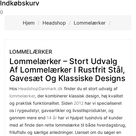
Indkøbskurv
0
Hjem
Headshop
Lommelærker
LOMMELÆRKER
Lommelærker – Stort Udvalg
Af Lommelærker I Rustfrit Stål,
Gavesæt Og Klassiske Designs
Hos
HeadshopDanmark.dk
finder du et stort udvalg af
lommelærker
, der kombinerer klassisk design, høj kvalitet
og praktisk funktionalitet. Siden
2012
har vi specialiseret
os i rygeudstyr, gaveartikler og livsstilsprodukter, og
gennem mere end
14 år
har vi hjulpet tusindvis af kunder
med at finde den rette lommelærke til både hverdagsbrug,
friluftsliv og særlige anledninger. Uanset om du søger en