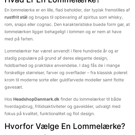
En lommelærke er en lille, flad beholder, der typisk fremstilles af
rustfrit stål
og bruges til opbevaring af spiritus som whisky,
rom, snaps eller cognac. Den karakteristiske buede form gør, at
lommelærken ligger behageligt i lommen og er nem at have
med på farten.
Lommelærker har været anvendt i flere hundrede år og er
stadig populære på grund af deres elegante design,
holdbarhed og praktiske anvendelse. I dag fås de i mange
forskellige størrelser, farver og overflader – fra klassisk poleret
krom til moderne sorte eller guldfarvede modeller samt flotte
gavesæt.
Hos
HeadshopDanmark.dk
finder du lommelærker til både
hverdagsbrug, fritidsaktiviteter og gaveidéer, udvalgt med
fokus på kvalitet, funktionalitet og flot design.
Hvorfor Vælge En Lommelærke?