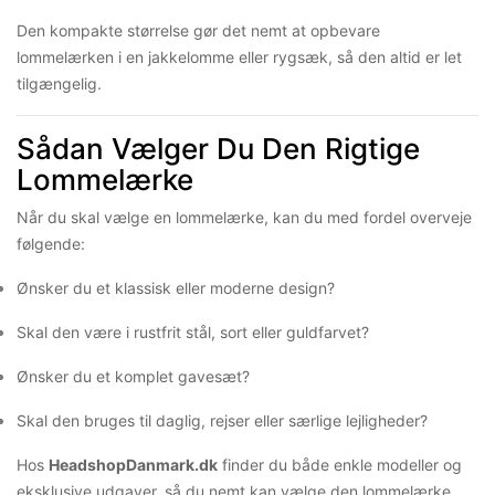
Den kompakte størrelse gør det nemt at opbevare
lommelærken i en jakkelomme eller rygsæk, så den altid er let
tilgængelig.
Sådan Vælger Du Den Rigtige
Lommelærke
Når du skal vælge en lommelærke, kan du med fordel overveje
følgende:
Ønsker du et klassisk eller moderne design?
Skal den være i rustfrit stål, sort eller guldfarvet?
Ønsker du et komplet gavesæt?
Skal den bruges til daglig, rejser eller særlige lejligheder?
Hos
HeadshopDanmark.dk
finder du både enkle modeller og
eksklusive udgaver, så du nemt kan vælge den lommelærke,