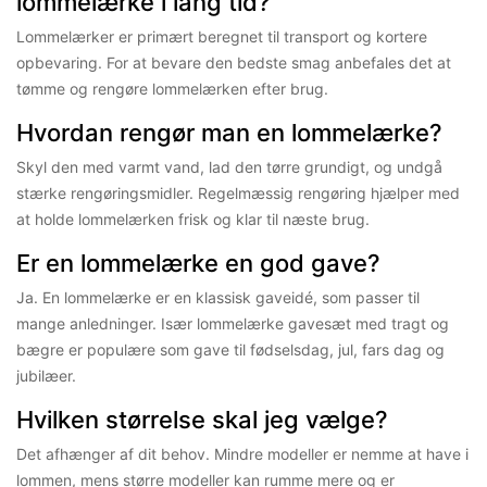
lommelærke i lang tid?
Lommelærker er primært beregnet til transport og kortere
opbevaring. For at bevare den bedste smag anbefales det at
tømme og rengøre lommelærken efter brug.
Hvordan rengør man en lommelærke?
Skyl den med varmt vand, lad den tørre grundigt, og undgå
stærke rengøringsmidler. Regelmæssig rengøring hjælper med
at holde lommelærken frisk og klar til næste brug.
Er en lommelærke en god gave?
Ja. En lommelærke er en klassisk gaveidé, som passer til
mange anledninger. Især lommelærke gavesæt med tragt og
bægre er populære som gave til fødselsdag, jul, fars dag og
jubilæer.
Hvilken størrelse skal jeg vælge?
Det afhænger af dit behov. Mindre modeller er nemme at have i
lommen, mens større modeller kan rumme mere og er