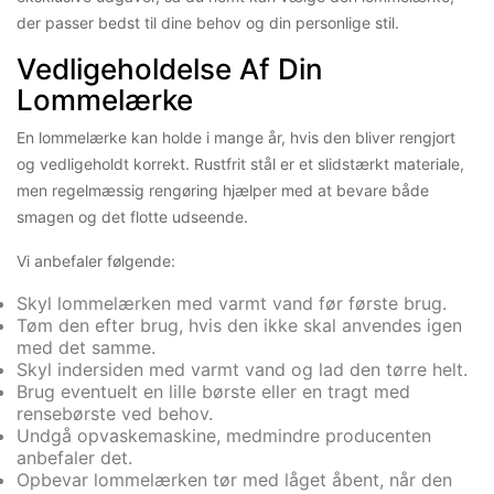
der passer bedst til dine behov og din personlige stil.
Vedligeholdelse Af Din
Lommelærke
En lommelærke kan holde i mange år, hvis den bliver rengjort
og vedligeholdt korrekt. Rustfrit stål er et slidstærkt materiale,
men regelmæssig rengøring hjælper med at bevare både
smagen og det flotte udseende.
Vi anbefaler følgende:
Skyl lommelærken med varmt vand før første brug.
Tøm den efter brug, hvis den ikke skal anvendes igen
med det samme.
Skyl indersiden med varmt vand og lad den tørre helt.
Brug eventuelt en lille børste eller en tragt med
rensebørste ved behov.
Undgå opvaskemaskine, medmindre producenten
anbefaler det.
Opbevar lommelærken tør med låget åbent, når den