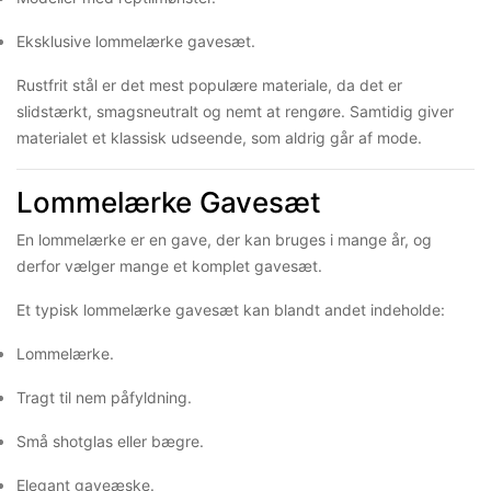
Eksklusive lommelærke gavesæt.
Rustfrit stål er det mest populære materiale, da det er
slidstærkt, smagsneutralt og nemt at rengøre. Samtidig giver
materialet et klassisk udseende, som aldrig går af mode.
Lommelærke Gavesæt
En lommelærke er en gave, der kan bruges i mange år, og
derfor vælger mange et komplet gavesæt.
Et typisk lommelærke gavesæt kan blandt andet indeholde:
Lommelærke.
Tragt til nem påfyldning.
Små shotglas eller bægre.
Elegant gaveæske.