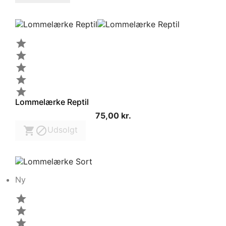





Lommelærke Reptil
75,00 kr.


Udsolgt
Ny


