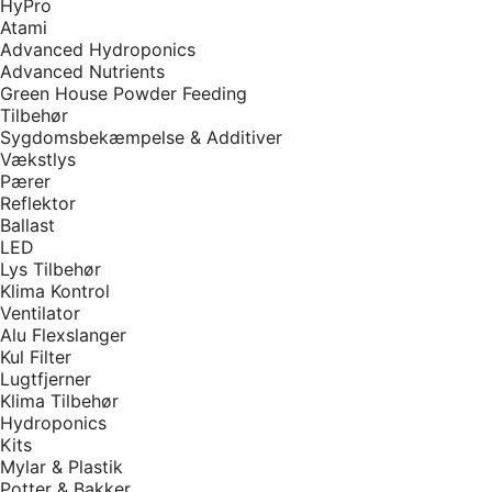
HyPro
Atami
Advanced Hydroponics
Advanced Nutrients
Green House Powder Feeding
Tilbehør
Sygdomsbekæmpelse & Additiver
Vækstlys
Pærer
Reflektor
Ballast
LED
Lys Tilbehør
Klima Kontrol
Ventilator
Alu Flexslanger
Kul Filter
Lugtfjerner
Klima Tilbehør
Hydroponics
Kits
Mylar & Plastik
Potter & Bakker