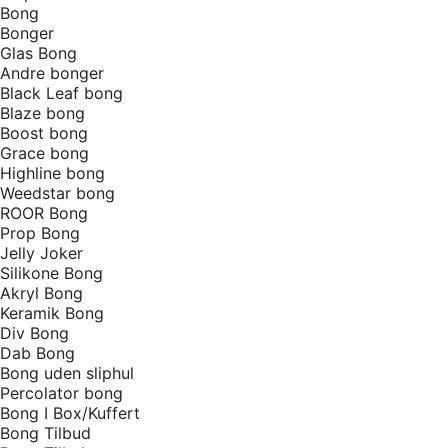
Bong
Bonger
Glas Bong
Andre bonger
Black Leaf bong
Blaze bong
Boost bong
Grace bong
Highline bong
Weedstar bong
ROOR Bong
Prop Bong
Jelly Joker
Silikone Bong
Akryl Bong
Keramik Bong
Div Bong
Dab Bong
Bong uden sliphul
Percolator bong
Bong I Box/Kuffert
Bong Tilbud