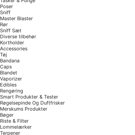
Tasker & Punge
Poser
Sniff
Master Blaster
Rør
Sniff Sæt
Diverse tilbehør
Kortholder
Accessories
Tøj
Bandana
Caps
Blandet
Vaporizer
Edibles
Rengøring
Smart Produkter & Tester
Røgelsepinde Og Duftfrisker
Merskums Produkter
Bøger
Riste & Filter
Lommelærker
Terpener