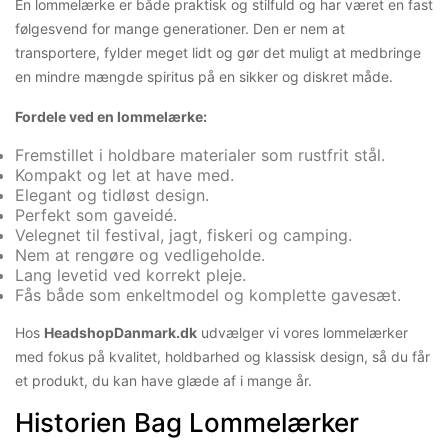
En lommelærke er både praktisk og stilfuld og har været en fast
følgesvend for mange generationer. Den er nem at
transportere, fylder meget lidt og gør det muligt at medbringe
en mindre mængde spiritus på en sikker og diskret måde.
Fordele ved en lommelærke:
Fremstillet i holdbare materialer som rustfrit stål.
Kompakt og let at have med.
Elegant og tidløst design.
Perfekt som gaveidé.
Velegnet til festival, jagt, fiskeri og camping.
Nem at rengøre og vedligeholde.
Lang levetid ved korrekt pleje.
Fås både som enkeltmodel og komplette gavesæt.
Hos
HeadshopDanmark.dk
udvælger vi vores lommelærker
med fokus på kvalitet, holdbarhed og klassisk design, så du får
et produkt, du kan have glæde af i mange år.
Historien Bag Lommelærker