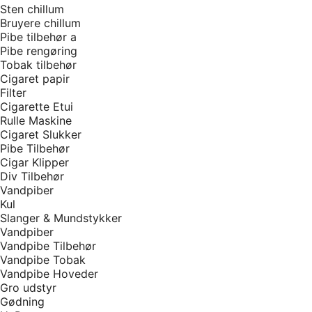
Sten chillum
Bruyere chillum
Pibe tilbehør a
Pibe rengøring
Tobak tilbehør
Cigaret papir
Filter
Cigarette Etui
Rulle Maskine
Cigaret Slukker
Pibe Tilbehør
Cigar Klipper
Div Tilbehør
Vandpiber
Kul
Slanger & Mundstykker
Vandpiber
Vandpibe Tilbehør
Vandpibe Tobak
Vandpibe Hoveder
Gro udstyr
Gødning