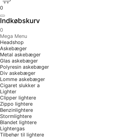
0
Indkøbskurv
0
Mega Menu
Headshop
Askebæger
Metal askebæger
Glas askebæger
Polyresin askebæger
Div askebæger
Lomme askebæger
Cigaret slukker a
Lighter
Clipper lightere
Zippo lightere
Benzinlightere
Stormlightere
Blandet lightere
Lightergas
Tilbehør til lightere