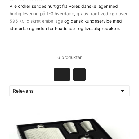
Alle ordrer sendes hurtigt fra vores danske lager med
hurtig levering på 1-3 hverdage
,
gratis fragt ved køb over
595 kr.
,
diskret emballage
og dansk kundeservice med
stor erfaring inden for headshop- og livsstilsprodukter.
6 produkter

Relevans