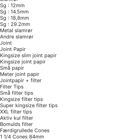
Sg : 12mm
Sg : 14.5mm
Sg : 18,8mm
Sg : 29.2mm
Metal slamrør
Andre slamrør
Joint
Joint Papir
Kingsize slim joint papir
Kingsize joint papir
Små papir
Meter joint papir
Jointpapir + filter
Filter Tips
Små filter tips
Kingsize filter tips
Super kingsize filter tips
XXL filter tips
Aktiv kul filter
Bomulds filter
Færdigrullede Cones
1 1/4 Cones 84mm