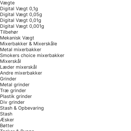
Vægte
Digital Vægt 0,1g
Digital Vægt 0,05g
Digital Vægt 0,01g
Digital Vægt 0,001g
Tilbehør
Mekanisk Vægt
Mixerbakker & Mixerskåle
Metal mixerbakker
Smokers choice mixerbakker
Mixerskål
Læder mixerskål
Andre mixerbakker
Grinder
Metal grinder
Træ grinder
Plastik grinder
Div grinder
Stash & Opbevaring
Stash
Æsker
Bøtter