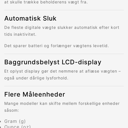
at skulle trække beholderens vægt fra.
Automatisk Sluk
De fleste digitale vægte slukker automatisk efter kort
tids inaktivitet.
Det sparer batteri og forlænger vægtens levetid.
Baggrundsbelyst LCD-display
Et oplyst display gør det nemmere at aflæse vægten –
også under dårlige lysforhold.
Flere Måleenheder
Mange modeller kan skifte mellem forskellige enheder
såsom:
Gram (g)
Ounce (oz)