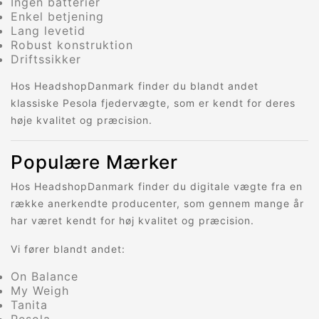
Ingen batterier
Enkel betjening
Lang levetid
Robust konstruktion
Driftssikker
Hos HeadshopDanmark finder du blandt andet
klassiske Pesola fjedervægte, som er kendt for deres
høje kvalitet og præcision.
Populære Mærker
Hos HeadshopDanmark finder du digitale vægte fra en
række anerkendte producenter, som gennem mange år
har været kendt for høj kvalitet og præcision.
Vi fører blandt andet:
On Balance
My Weigh
Tanita