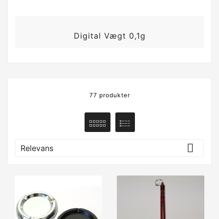
Digital Vægt 0,1g
77 produkter

Relevans