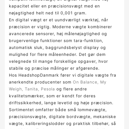
kapacitet eller en præcisionsvægt med en
nøjagtighed helt ned til 0,001 gram.
En digital vægt er et uundværligt værktøj, når
præcision er vigtig. Moderne vægte kombinerer
avancerede sensorer, høj målenøjagtighed og
brugervenlige funktioner som tara-funktion,
automatisk sluk, baggrundsbelyst display og
mulighed for flere måleenheder. Det gør dem
velegnede til mange forskellige opgaver, hvor
stabile og præcise målinger er afgørende.
Hos HeadshopDanmark fører vi digitale vægte fra
anerkendte producenter som
On Balance, My
Weigh, Tanita, Pesola
og flere andre
kvalitetsmærker, som er kendt for deres
driftssikkerhed, lange levetid og høje præcision.
Sortimentet omfatter både små lommevægte,
præcisionsvægte, digitale bordvægte, mekaniske
vægte, kalibreringslodder og praktisk tilbehør, så