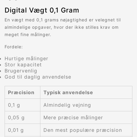
Digital Vægt 0,1 Gram
En vægt med 0,1 grams nøjagtighed er velegnet til
almindelige opgaver, hvor der ikke stilles krav om
meget fine målinger.
Fordele:
Hurtige målinger
Stor kapacitet
Brugervenlig
God til daglig anvendelse
Præcision
Typisk anvendelse
0,1 g
Almindelig vejning
0,05 g
Mere præcise målinger
0,01 g
Den mest populære præcision