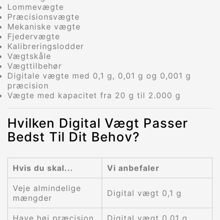
Lommevægte
Præcisionsvægte
Mekaniske vægte
Fjedervægte
Kalibreringslodder
Vægtskåle
Vægttilbehør
Digitale vægte med 0,1 g, 0,01 g og 0,001 g
præcision
Vægte med kapacitet fra 20 g til 2.000 g
Hvilken Digital Vægt Passer
Bedst Til Dit Behov?
Hvis du skal...
Vi anbefaler
Veje almindelige
Digital vægt 0,1 g
mængder
Have høj præcision
Digital vægt 0,01 g