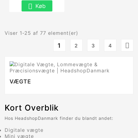

Køb
Viser 1-25 af 77 element(er)

1
2
3
4
VÆGTE
Kort Overblik
Hos HeadshopDanmark finder du blandt andet:
Digitale vægte
Mini vægte