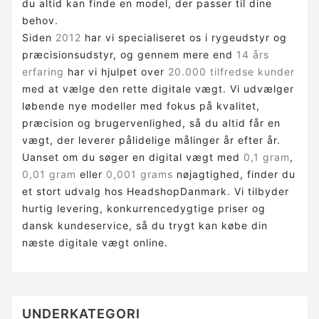
du altid kan finde en model, der passer til dine
behov.
Siden
2012
har vi specialiseret os i rygeudstyr og
præcisionsudstyr, og gennem mere end
14 års
erfaring
har vi hjulpet over
20.000 tilfredse kunder
med at vælge den rette digitale vægt. Vi udvælger
løbende nye modeller med fokus på kvalitet,
præcision og brugervenlighed, så du altid får en
vægt, der leverer pålidelige målinger år efter år.
Uanset om du søger en digital vægt med
0,1 gram
,
0,01 gram
eller
0,001 grams
nøjagtighed, finder du
et stort udvalg hos HeadshopDanmark. Vi tilbyder
hurtig levering, konkurrencedygtige priser og
dansk kundeservice, så du trygt kan købe din
næste digitale vægt online.
UNDERKATEGORI