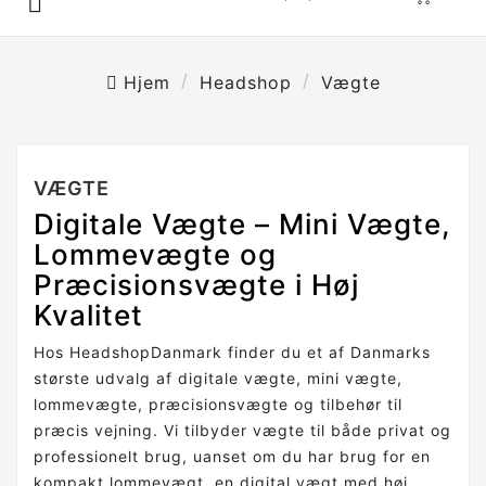

Hjem
Headshop
Vægte
VÆGTE
Digitale Vægte – Mini Vægte,
Lommevægte og
Præcisionsvægte i Høj
Kvalitet
Hos HeadshopDanmark finder du et af Danmarks
største udvalg af digitale vægte, mini vægte,
lommevægte, præcisionsvægte og tilbehør til
præcis vejning. Vi tilbyder vægte til både privat og
professionelt brug, uanset om du har brug for en
kompakt lommevægt, en digital vægt med høj