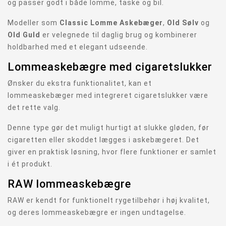
og passer godt i både lomme, taske og bil.
Modeller som
Classic Lomme Askebæger
,
Old Sølv
og
Old Guld
er velegnede til daglig brug og kombinerer
holdbarhed med et elegant udseende.
Lommeaskebægre med cigaretslukker
Ønsker du ekstra funktionalitet, kan et
lommeaskebæger med integreret cigaretslukker være
det rette valg.
Denne type gør det muligt hurtigt at slukke gløden, før
cigaretten eller skoddet lægges i askebægeret. Det
giver en praktisk løsning, hvor flere funktioner er samlet
i ét produkt.
RAW lommeaskebægre
RAW er kendt for funktionelt rygetilbehør i høj kvalitet,
og deres lommeaskebægre er ingen undtagelse.