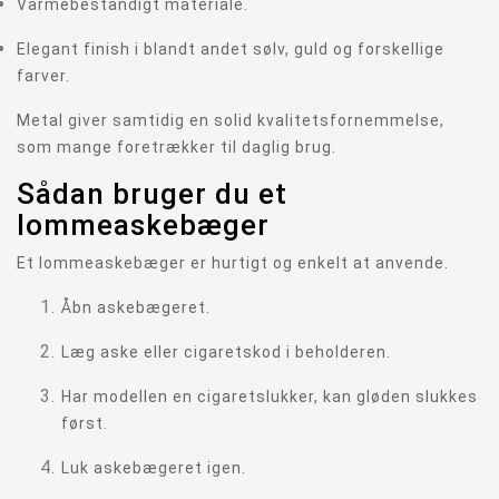
Varmebestandigt materiale.
Elegant finish i blandt andet sølv, guld og forskellige
farver.
Metal giver samtidig en solid kvalitetsfornemmelse,
som mange foretrækker til daglig brug.
Sådan bruger du et
lommeaskebæger
Et lommeaskebæger er hurtigt og enkelt at anvende.
Åbn askebægeret.
Læg aske eller cigaretskod i beholderen.
Har modellen en cigaretslukker, kan gløden slukkes
først.
Luk askebægeret igen.