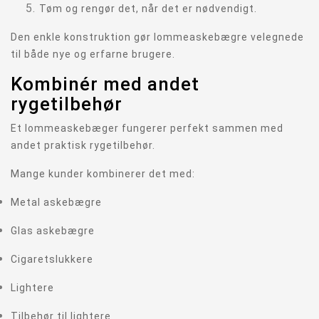
Tøm og rengør det, når det er nødvendigt.
Den enkle konstruktion gør lommeaskebægre velegnede
til både nye og erfarne brugere.
Kombinér med andet
rygetilbehør
Et lommeaskebæger fungerer perfekt sammen med
andet praktisk rygetilbehør.
Mange kunder kombinerer det med:
Metal askebægre
Glas askebægre
Cigaretslukkere
Lightere
Tilbehør til lightere