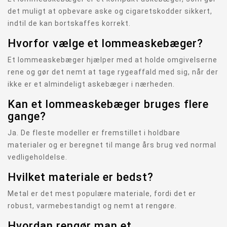
det muligt at opbevare aske og cigaretskodder sikkert,
indtil de kan bortskaffes korrekt.
Hvorfor vælge et lommeaskebæger?
Et lommeaskebæger hjælper med at holde omgivelserne
rene og gør det nemt at tage rygeaffald med sig, når der
ikke er et almindeligt askebæger i nærheden.
Kan et lommeaskebæger bruges flere
gange?
Ja. De fleste modeller er fremstillet i holdbare
materialer og er beregnet til mange års brug ved normal
vedligeholdelse.
Hvilket materiale er bedst?
Metal er det mest populære materiale, fordi det er
robust, varmebestandigt og nemt at rengøre.
Hvordan rengør man et