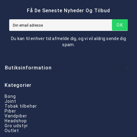
Få De Seneste Nyheder Og Tilbud
OK
Du kan til enhver tid afmelde dig, og vi vil aldrig sende dig
spam.

Butiksinformation
Kategorier
Bong
Joint
Tobak tilbehør
Piber
Vandpiber
Headshop
Gro udstyr
Outlet