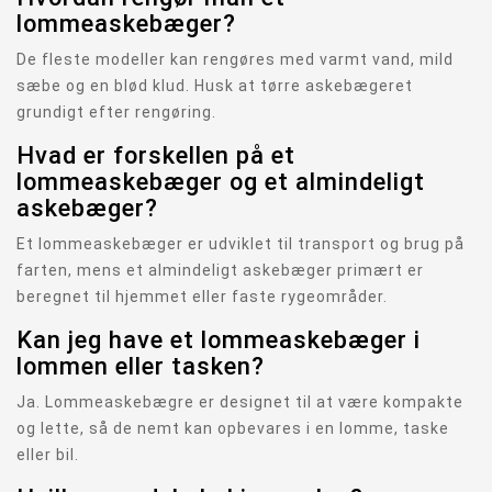
lommeaskebæger?
De fleste modeller kan rengøres med varmt vand, mild
sæbe og en blød klud. Husk at tørre askebægeret
grundigt efter rengøring.
Hvad er forskellen på et
lommeaskebæger og et almindeligt
askebæger?
Et lommeaskebæger er udviklet til transport og brug på
farten, mens et almindeligt askebæger primært er
beregnet til hjemmet eller faste rygeområder.
Kan jeg have et lommeaskebæger i
lommen eller tasken?
Ja. Lommeaskebægre er designet til at være kompakte
og lette, så de nemt kan opbevares i en lomme, taske
eller bil.