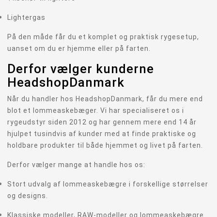
Lightergas
På den måde får du et komplet og praktisk rygesetup,
uanset om du er hjemme eller på farten.
Derfor vælger kunderne
HeadshopDanmark
Når du handler hos HeadshopDanmark, får du mere end
blot et lommeaskebæger. Vi har specialiseret os i
rygeudstyr siden 2012 og har gennem mere end 14 år
hjulpet tusindvis af kunder med at finde praktiske og
holdbare produkter til både hjemmet og livet på farten.
Derfor vælger mange at handle hos os:
Stort udvalg af lommeaskebægre i forskellige størrelser
og designs.
Klassiske modeller, RAW-modeller og lommeaskebægre