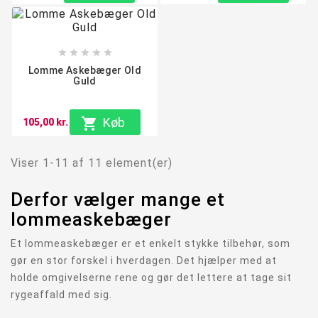





Lomme Askebæger Old
Guld

Køb
105,00 kr.
Viser 1-11 af 11 element(er)
Derfor vælger mange et
lommeaskebæger
Et lommeaskebæger er et enkelt stykke tilbehør, som
gør en stor forskel i hverdagen. Det hjælper med at
holde omgivelserne rene og gør det lettere at tage sit
rygeaffald med sig.