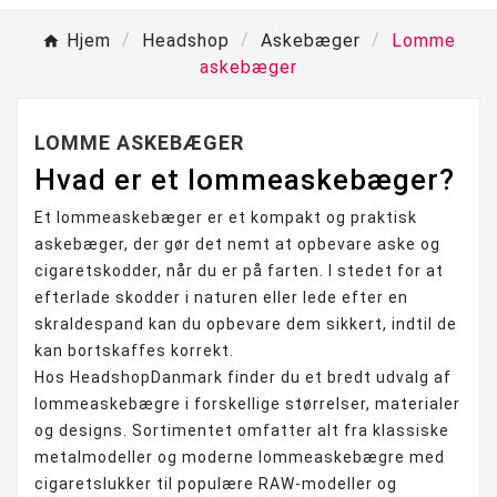
Hjem
Headshop
Askebæger
Lomme
askebæger
LOMME ASKEBÆGER
Hvad er et lommeaskebæger?
Et lommeaskebæger er et kompakt og praktisk
askebæger, der gør det nemt at opbevare aske og
cigaretskodder, når du er på farten. I stedet for at
efterlade skodder i naturen eller lede efter en
skraldespand kan du opbevare dem sikkert, indtil de
kan bortskaffes korrekt.
Hos HeadshopDanmark finder du et bredt udvalg af
lommeaskebægre i forskellige størrelser, materialer
og designs. Sortimentet omfatter alt fra klassiske
metalmodeller og moderne lommeaskebægre med
cigaretslukker til populære RAW-modeller og