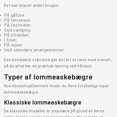
Det kan blandt andet bruges:
På gåture.
På terrassen.
På festivaler.
Ved camping.
På stranden.
I bilen.
På rejser.
Ved udendørs arrangementer.
Den kompakte størrelse gør det let at have med overalt,
så du altid har en praktisk løsning ved hånden.
Typer af lommeaskebægre
Hos HeadshopDanmark finder du flere forskellige typer
lommeaskebægre.
Klassiske lommeaskebægre
De klassiske modeller er populære på grund af deres