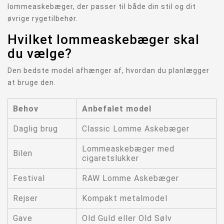
lommeaskebæger, der passer til både din stil og dit
øvrige rygetilbehør.
Hvilket lommeaskebæger skal
du vælge?
Den bedste model afhænger af, hvordan du planlægger
at bruge den.
Behov
Anbefalet model
Daglig brug
Classic Lomme Askebæger
Lommeaskebæger med
Bilen
cigaretslukker
Festival
RAW Lomme Askebæger
Rejser
Kompakt metalmodel
Gave
Old Guld eller Old Sølv