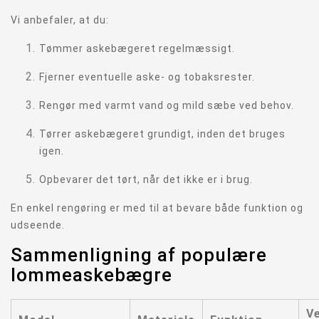
Vi anbefaler, at du:
Tømmer askebægeret regelmæssigt.
Fjerner eventuelle aske- og tobaksrester.
Rengør med varmt vand og mild sæbe ved behov.
Tørrer askebægeret grundigt, inden det bruges
igen.
Opbevarer det tørt, når det ikke er i brug.
En enkel rengøring er med til at bevare både funktion og
udseende.
Sammenligning af populære
lommeaskebægre
V