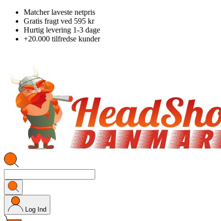
Matcher laveste netpris
Gratis fragt ved 595 kr
Hurtig levering 1-3 dage
+20.000 tilfredse kunder
Log Ind