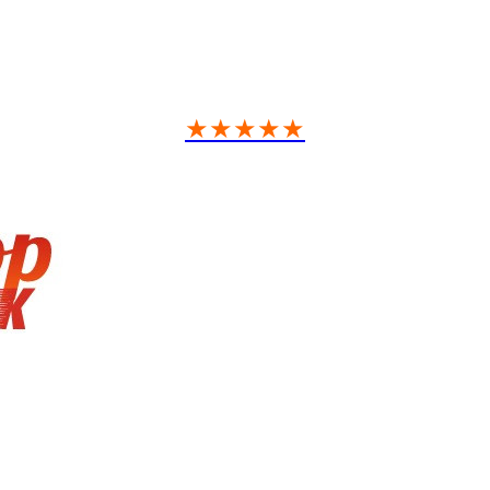
★★★★★