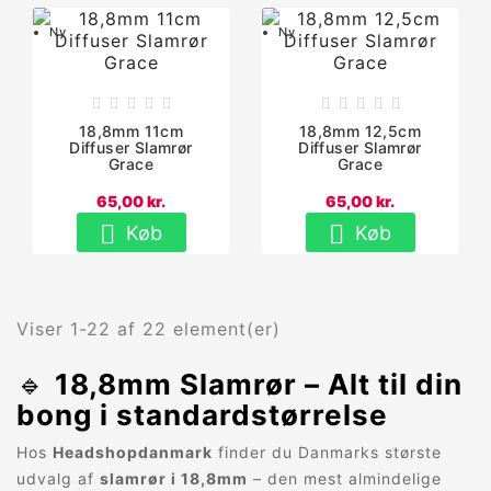
Ny
Ny










18,8mm 11cm
18,8mm 12,5cm
Diffuser Slamrør
Diffuser Slamrør
Grace
Grace
65,00 kr.
65,00 kr.


Køb
Køb
Viser 1-22 af 22 element(er)
🔹
18,8mm Slamrør – Alt til din
bong i standardstørrelse
Hos
Headshopdanmark
finder du Danmarks største
udvalg af
slamrør i 18,8mm
– den mest almindelige