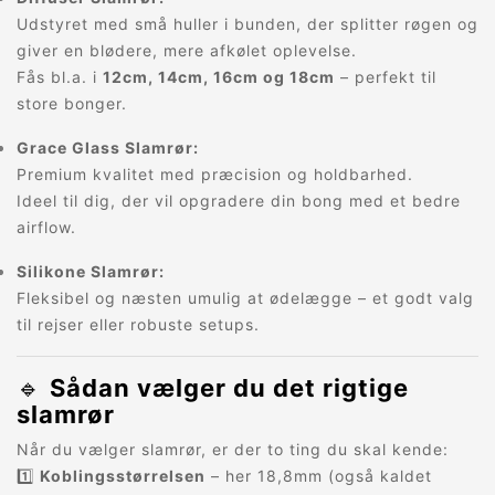
Udstyret med små huller i bunden, der splitter røgen og
giver en blødere, mere afkølet oplevelse.
Fås bl.a. i
12cm, 14cm, 16cm og 18cm
– perfekt til
store bonger.
Grace Glass Slamrør:
Premium kvalitet med præcision og holdbarhed.
Ideel til dig, der vil opgradere din bong med et bedre
airflow.
Silikone Slamrør:
Fleksibel og næsten umulig at ødelægge – et godt valg
til rejser eller robuste setups.
🔹
Sådan vælger du det rigtige
slamrør
Når du vælger slamrør, er der to ting du skal kende:
1️⃣
Koblingsstørrelsen
– her 18,8mm (også kaldet