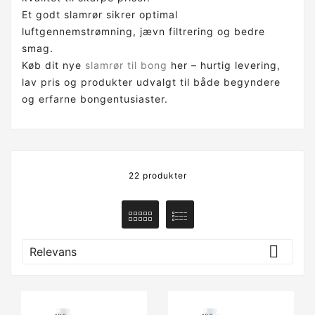
Et godt slamrør sikrer optimal
luftgennemstrømning, jævn filtrering og bedre
smag.
Køb dit nye
slamrør til bong
her – hurtig levering,
lav pris og produkter udvalgt til både begyndere
og erfarne bongentusiaster.
22 produkter

Relevans