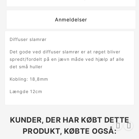
Anmeldelser
Diffuser slamrør
Det gode ved diffuser slamrør er at røget bliver
spredt/fordelt på en jævn måde ved hjælp af alle
det små huller
Kobling: 18,8mm
Længde 12cm
KUNDER, DER HAR KØBT DETTE


PRODUKT, KØBTE OGSÅ: