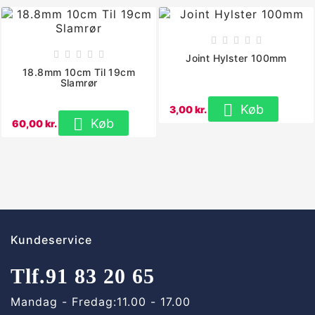










Joint Hylster 100mm
18.8mm 10cm Til 19cm
Slamrør

Køb
3,00 kr.

Køb
60,00 kr.
Kundeservice
Tlf.
91 83 20 65
Mandag - Fredag:
11.00 - 17.00