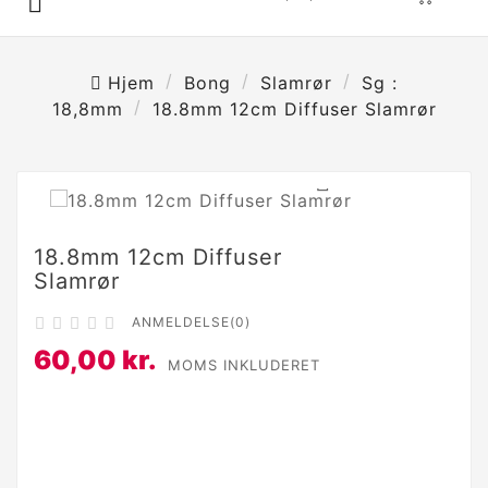

Hjem
Bong
Slamrør
Sg :
18,8mm
18.8mm 12cm Diffuser Slamrør

18.8mm 12cm Diffuser
Slamrør
ANMELDELSE(0)





60,00 kr.
MOMS INKLUDERET