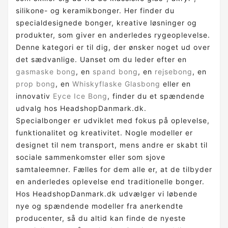
silikone- og keramikbonger. Her finder du
specialdesignede bonger, kreative løsninger og
produkter, som giver en anderledes rygeoplevelse.
Denne kategori er til dig, der ønsker noget ud over
det sædvanlige. Uanset om du leder efter en
gasmaske bong
, en
spand bong
, en
rejsebong
, en
prop bong
, en
Whiskyflaske Glasbong
eller en
innovativ
Eyce Ice Bong
, finder du et spændende
udvalg hos HeadshopDanmark.dk.
Specialbonger er udviklet med fokus på oplevelse,
funktionalitet og kreativitet. Nogle modeller er
designet til nem transport, mens andre er skabt til
sociale sammenkomster eller som sjove
samtaleemner. Fælles for dem alle er, at de tilbyder
en anderledes oplevelse end traditionelle bonger.
Hos HeadshopDanmark.dk udvælger vi løbende
nye og spændende modeller fra anerkendte
producenter, så du altid kan finde de nyeste