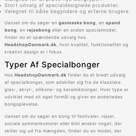
Stort udvalg af specialdesignede produkter.
Velegnet til både begyndere og erfarne brugere.
Uanset om du søger en
gasmaske bong
, en
spand
bong
, en
rejsebong
eller en anden specialmodel,
finder du et spændende udvalg hos
HeadshopDanmark.dk
, hvor kvalitet, funktionalitet og
kreativt design er i fokus.
Typer Af Specialbonger
Hos
HeadshopDanmark.dk
finder du et bredt udvalg
af specialbonger, som adskiller sig fra de klassiske
glas-, akryl-, silikone- og keramikbonger. Hver type er
udviklet med sit eget formål og giver en anderledes
bongoplevelse.
Uanset om du søger en bong til festivaler, rejser,
sociale sammenkomster eller blot ønsker noget, der
skiller sig ud fra mængden, finder du en model, der