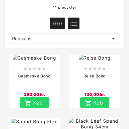
11 produkter

Relevans










Gasmaske Bong
Rejse Bong
290,00 kr.
100,00 kr.

Køb

Køb