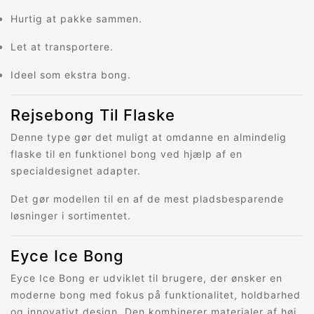
Hurtig at pakke sammen.
Let at transportere.
Ideel som ekstra bong.
Rejsebong Til Flaske
Denne type gør det muligt at omdanne en almindelig
flaske til en funktionel bong ved hjælp af en
specialdesignet adapter.
Det gør modellen til en af de mest pladsbesparende
løsninger i sortimentet.
Eyce Ice Bong
Eyce Ice Bong er udviklet til brugere, der ønsker en
moderne bong med fokus på funktionalitet, holdbarhed
og innovativt design. Den kombinerer materialer af høj