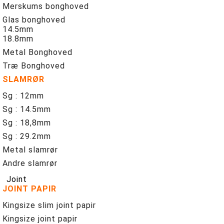
Merskums bonghoved
Glas bonghoved
14.5mm
18.8mm
Metal Bonghoved
Træ Bonghoved
SLAMRØR
Sg : 12mm
Sg : 14.5mm
Sg : 18,8mm
Sg : 29.2mm
Metal slamrør
Andre slamrør
Joint
JOINT PAPIR
Kingsize slim joint papir
Kingsize joint papir