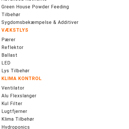
Green House Powder Feeding
Tilbehør
Sygdomsbekæmpelse & Additiver
VÆKSTLYS
Pærer
Reflektor
Ballast
LED
Lys Tilbehør
KLIMA KONTROL
Ventilator
Alu Flexslanger
Kul Filter
Lugtfjerner
Klima Tilbehør
Hydroponics