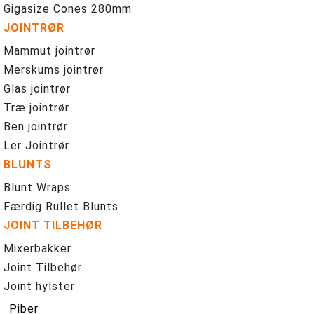
Gigasize Cones 280mm
JOINTRØR
Mammut jointrør
Merskums jointrør
Glas jointrør
Træ jointrør
Ben jointrør
Ler Jointrør
BLUNTS
Blunt Wraps
Færdig Rullet Blunts
JOINT TILBEHØR
Mixerbakker
Joint Tilbehør
Joint hylster
Piber