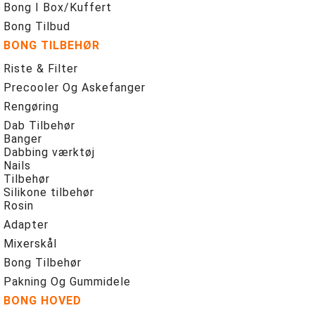
Bong I Box/Kuffert
Bong Tilbud
BONG TILBEHØR
Riste & Filter
Precooler Og Askefanger
Rengøring
Dab Tilbehør
Banger
Dabbing værktøj
Nails
Tilbehør
Silikone tilbehør
Rosin
Adapter
Mixerskål
Bong Tilbehør
Pakning Og Gummidele
BONG HOVED