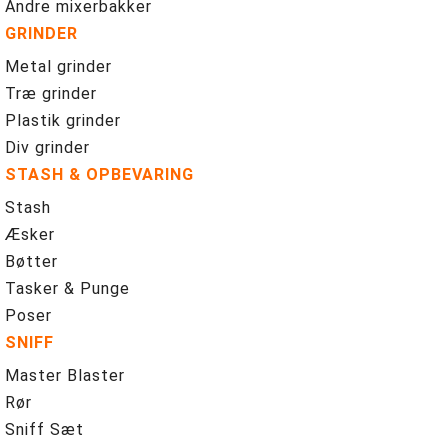
Andre mixerbakker
GRINDER
Metal grinder
Træ grinder
Plastik grinder
Div grinder
STASH & OPBEVARING
Stash
Æsker
Bøtter
Tasker & Punge
Poser
SNIFF
Master Blaster
Rør
Sniff Sæt