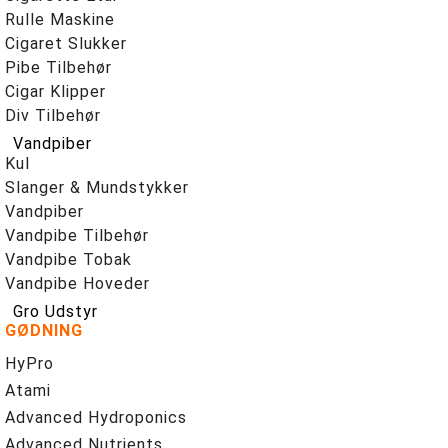
Rulle Maskine
Cigaret Slukker
Pibe Tilbehør
Cigar Klipper
Div Tilbehør
Vandpiber
Kul
Slanger & Mundstykker
Vandpiber
Vandpibe Tilbehør
Vandpibe Tobak
Vandpibe Hoveder
Gro Udstyr
GØDNING
HyPro
Atami
Advanced Hydroponics
Advanced Nutrients