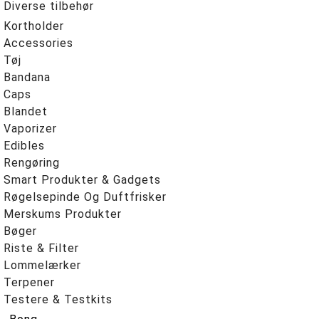
Diverse tilbehør
Kortholder
Accessories
Tøj
Bandana
Caps
Blandet
Vaporizer
Edibles
Rengøring
Smart Produkter & Gadgets
Røgelsepinde Og Duftfrisker
Merskums Produkter
Bøger
Riste & Filter
Lommelærker
Terpener
Testere & Testkits