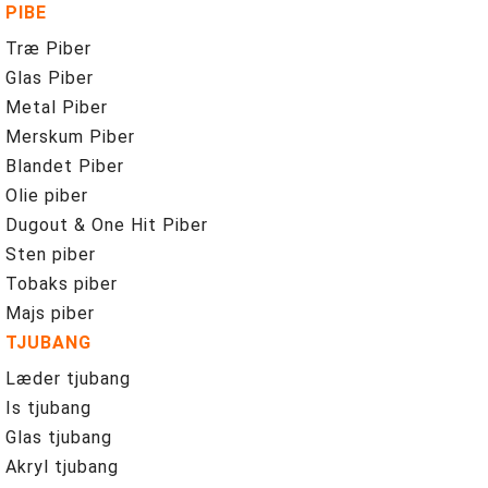
PIBE
Træ Piber
Glas Piber
Metal Piber
Merskum Piber
Blandet Piber
Olie piber
Dugout & One Hit Piber
Sten piber
Tobaks piber
Majs piber
TJUBANG
Læder tjubang
Is tjubang
Glas tjubang
Akryl tjubang