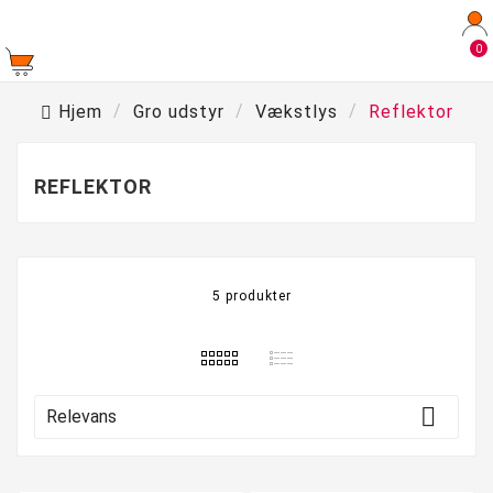
0
Hjem
Gro udstyr
Vækstlys
Reflektor
REFLEKTOR
5 produkter

Relevans