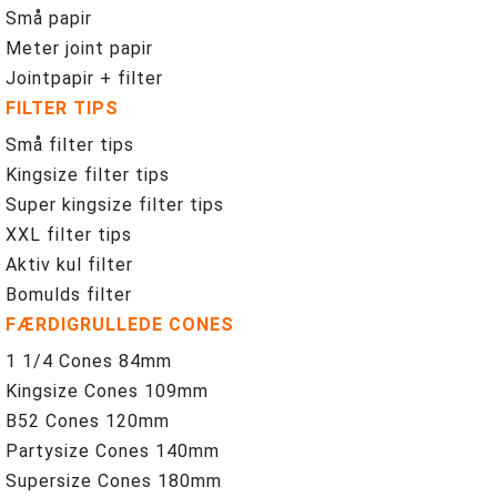
Små papir
Meter joint papir
Jointpapir + filter
FILTER TIPS
Små filter tips
Kingsize filter tips
Super kingsize filter tips
XXL filter tips
Aktiv kul filter
Bomulds filter
FÆRDIGRULLEDE CONES
1 1/4 Cones 84mm
Kingsize Cones 109mm
B52 Cones 120mm
Partysize Cones 140mm
Supersize Cones 180mm