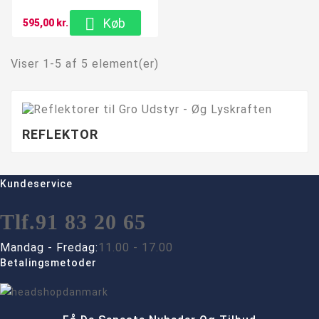

Køb
595,00 kr.
Viser 1-5 af 5 element(er)
REFLEKTOR
Kundeservice
Tlf.
91 83 20 65
Mandag - Fredag:
11.00 - 17.00
Betalingsmetoder