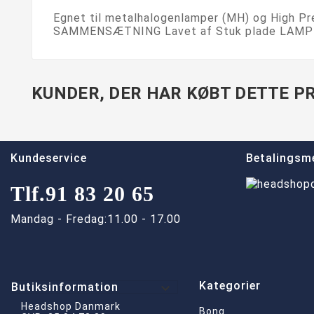
Egnet til metalhalogenlamper (MH) og High 
SAMMENSÆTNING Lavet af Stuk plade LAMP-
KUNDER, DER HAR KØBT DETTE PR
Kundeservice
Betalingsm
Tlf.
91 83 20 65
Mandag - Fredag:
11.00 - 17.00
Kategorier

Butiksinformation
Headshop Danmark
Bong