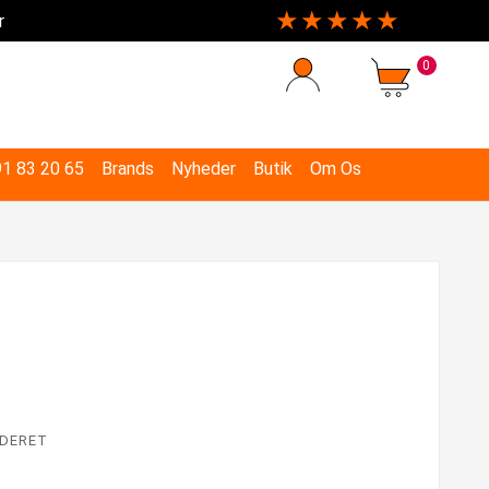
★★★★★
r
0
 91 83 20 65
Brands
Nyheder
Butik
Om Os
DERET