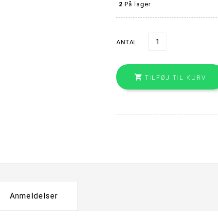
2
På lager
ANTAL:

TILFØJ TIL KURV
Anmeldelser