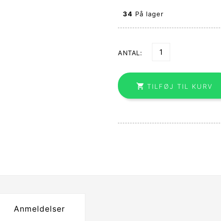
34
På lager
ANTAL:

TILFØJ TIL KURV
Anmeldelser