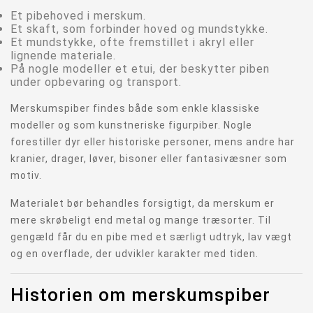
Et pibehoved i merskum.
Et skaft, som forbinder hoved og mundstykke.
Et mundstykke, ofte fremstillet i akryl eller
lignende materiale.
På nogle modeller et etui, der beskytter piben
under opbevaring og transport.
Merskumspiber findes både som enkle klassiske
modeller og som kunstneriske figurpiber. Nogle
forestiller dyr eller historiske personer, mens andre har
kranier, drager, løver, bisoner eller fantasivæsner som
motiv.
Materialet bør behandles forsigtigt, da merskum er
mere skrøbeligt end metal og mange træsorter. Til
gengæld får du en pibe med et særligt udtryk, lav vægt
og en overflade, der udvikler karakter med tiden.
Historien om merskumspiber