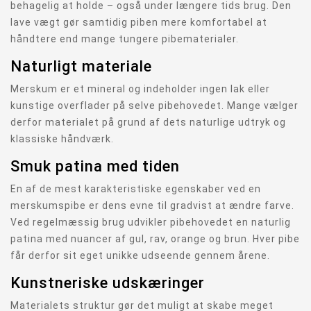
behagelig at holde – også under længere tids brug. Den
lave vægt gør samtidig piben mere komfortabel at
håndtere end mange tungere pibematerialer.
Naturligt materiale
Merskum er et mineral og indeholder ingen lak eller
kunstige overflader på selve pibehovedet. Mange vælger
derfor materialet på grund af dets naturlige udtryk og
klassiske håndværk.
Smuk patina med tiden
En af de mest karakteristiske egenskaber ved en
merskumspibe er dens evne til gradvist at ændre farve.
Ved regelmæssig brug udvikler pibehovedet en naturlig
patina med nuancer af gul, rav, orange og brun. Hver pibe
får derfor sit eget unikke udseende gennem årene.
Kunstneriske udskæringer
Materialets struktur gør det muligt at skabe meget