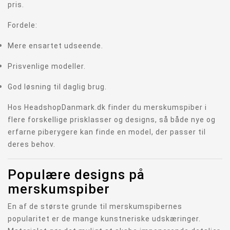
pris.
Fordele:
Mere ensartet udseende.
Prisvenlige modeller.
God løsning til daglig brug.
Hos HeadshopDanmark.dk finder du merskumspiber i
flere forskellige prisklasser og designs, så både nye og
erfarne piberygere kan finde en model, der passer til
deres behov.
Populære designs på
merskumspiber
En af de største grunde til merskumspibernes
popularitet er de mange kunstneriske udskæringer.