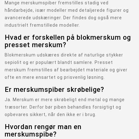
Mange merskumspiber fremstilles stadig ved
håndarbejde, især modeller med detaljerede figurer og
avancerede udskæringer. Der findes dog også mere
industrielt fremstillede modeller.
Hvad er forskellen på blokmerskum og
presset merskum?
Blokmerskum udskæres direkte af naturlige stykker
sepiolit og er populært blandt samlere. Presset
merskum fremstilles af bearbejdet materiale og giver
ofte en mere ensartet og prisvenlig løsning.
Er merskumspiber skrøbelige?
Ja. Merskum er mere skrøbeligt end metal og mange
træsorter. Derfor bør piben behandles forsigtigt og
opbevares sikkert, når den ikke er i brug.
Hvordan rengør man en
merskumspibe?