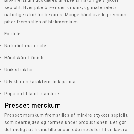
Blokmerskum udskæres direkte af naturlige stykker
sepiolit. Hver pibe bliver derfor unik, og materialets
naturlige struktur bevares. Mange håndlavede premium-
piber fremstilles af blokmerskum.
Fordele:
Naturligt materiale.
Håndskåret finish.
Unik struktur.
Udvikler en karakteristisk patina.
Populært blandt samlere.
Presset merskum
Presset merskum fremstilles af mindre stykker sepiolit,
som bearbejdes og formes under produktionen. Det gør
det muligt at fremstille ensartede modeller til en lavere