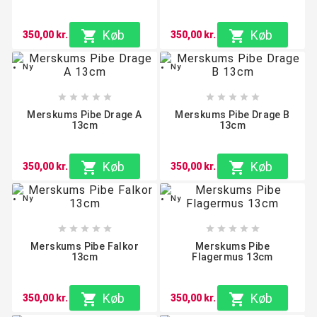

Køb

Køb
350,00 kr.
350,00 kr.
Ny
Ny










Merskums Pibe Drage A
Merskums Pibe Drage B
13cm
13cm

Køb

Køb
350,00 kr.
350,00 kr.
Ny
Ny










Merskums Pibe Falkor
Merskums Pibe
13cm
Flagermus 13cm

Køb

Køb
350,00 kr.
350,00 kr.