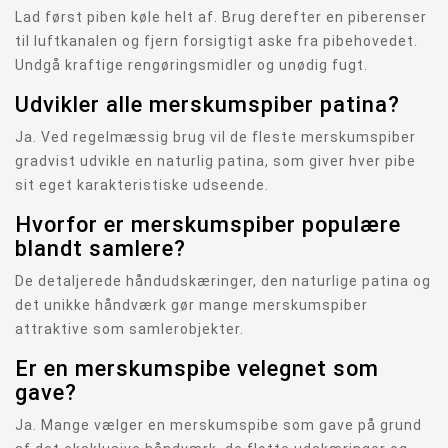
Lad først piben køle helt af. Brug derefter en piberenser
til luftkanalen og fjern forsigtigt aske fra pibehovedet.
Undgå kraftige rengøringsmidler og unødig fugt.
Udvikler alle merskumspiber patina?
Ja. Ved regelmæssig brug vil de fleste merskumspiber
gradvist udvikle en naturlig patina, som giver hver pibe
sit eget karakteristiske udseende.
Hvorfor er merskumspiber populære
blandt samlere?
De detaljerede håndudskæringer, den naturlige patina og
det unikke håndværk gør mange merskumspiber
attraktive som samlerobjekter.
Er en merskumspibe velegnet som
gave?
Ja. Mange vælger en merskumspibe som gave på grund