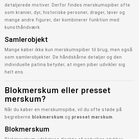
detaljerede motiver. Derfor findes merskumspiber ofte
som kranier, dyr, historiske personer, drager, løver og
mange andre figurer, der kombinerer funktion med
kunsthåndværk.
Samlerobjekt
Mange køber ikke kun merskumspiber til brug, men også
som samlerobjekter. De håndskårne detaljer og den
individuelle patina betyder, at ingen piber udvikler sig
helt ens.
Blokmerskum eller presset
merskum?
Når du køber en merskumspibe, vil du ofte støde på
begreberne
blokmerskum
og
presset merskum
.
Blokmerskum