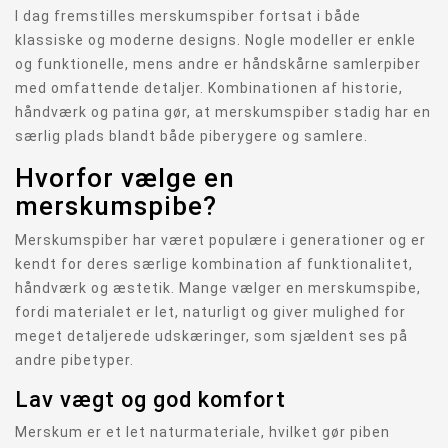
I dag fremstilles merskumspiber fortsat i både
klassiske og moderne designs. Nogle modeller er enkle
og funktionelle, mens andre er håndskårne samlerpiber
med omfattende detaljer. Kombinationen af historie,
håndværk og patina gør, at merskumspiber stadig har en
særlig plads blandt både piberygere og samlere.
Hvorfor vælge en
merskumspibe?
Merskumspiber har været populære i generationer og er
kendt for deres særlige kombination af funktionalitet,
håndværk og æstetik. Mange vælger en merskumspibe,
fordi materialet er let, naturligt og giver mulighed for
meget detaljerede udskæringer, som sjældent ses på
andre pibetyper.
Lav vægt og god komfort
Merskum er et let naturmateriale, hvilket gør piben