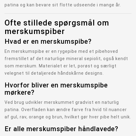
patina og kan bevare sit flotte udseende i mange år.
Ofte stillede spørgsmål om
merskumspiber
Hvad er en merskumspibe?
En merskumspibe er en rygepibe med et pibehoved
fremstillet af det naturlige mineral sepiolit, også kendt
som merskum. Materialet er let, porøst og særligt
velegnet til detaljerede håndskårne designs.
Hvorfor bliver en merskumspibe
mørkere?
Ved brug udvikler merskummet gradvist en naturlig
patina. Overfladen kan ændre farve fra hvid til nuancer
af gul, rav, orange og brun, hvilket gør hver pibe helt unik.
Er alle merskumspiber håndlavede?