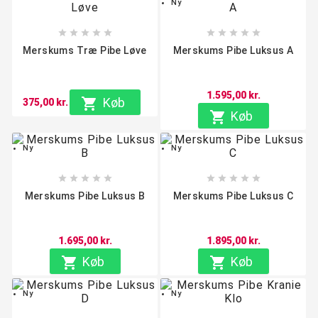
Ny










Merskums Træ Pibe Løve
Merskums Pibe Luksus A
1.595,00 kr.

Køb
375,00 kr.

Køb
Ny
Ny










Merskums Pibe Luksus B
Merskums Pibe Luksus C
1.695,00 kr.
1.895,00 kr.

Køb

Køb
Ny
Ny