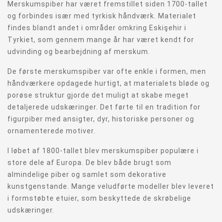
Merskumspiber har været fremstillet siden 1700-tallet
og forbindes især med tyrkisk håndværk. Materialet
findes blandt andet i områder omkring Eskişehir i
Tyrkiet, som gennem mange år har været kendt for
udvinding og bearbejdning af merskum.
De første merskumspiber var ofte enkle i formen, men
håndværkere opdagede hurtigt, at materialets bløde og
porøse struktur gjorde det muligt at skabe meget
detaljerede udskæringer. Det førte til en tradition for
figurpiber med ansigter, dyr, historiske personer og
ornamenterede motiver.
I løbet af 1800-tallet blev merskumspiber populære i
store dele af Europa. De blev både brugt som
almindelige piber og samlet som dekorative
kunstgenstande. Mange veludførte modeller blev leveret
i formstøbte etuier, som beskyttede de skrøbelige
udskæringer.