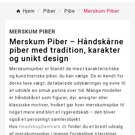
Hjem
Piber
Pibe
Merskum Piber
MERSKUM PIBER
Merskum Piber – Håndskårne
piber med tradition, karakter
og unikt design
Merskumspiber er blandt de mest karakteristiske
og kunstneriske piber, du kan vælge. De er kendt for
deres lave vægt, detaljerede udskæringer og evne til
at udvikle en smuk patina over tid. Mange modeller
er håndskåret som figurer, dyr, ansigter eller
klassiske motiver, hvilket gør hver merskumspibe til
noget mere end blot et rygeredskab – den bliver
også et personligt samlerobjekt.
Hos
HeadshopDanmark.dk
finder du et bredt udvalg
af merskumspiber i mange forskellige størrelser,