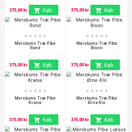

Køb

Køb
275,00 kr.
375,00 kr.










Merskums Træ Pibe
Merskums Træ Pibe
Rund
Bison

Køb

Køb
375,00 kr.
375,00 kr.










Merskums Træ Pibe
Merskums Træ Pibe
Kranie
Ørne Klo

Køb

Køb
375,00 kr.
375,00 kr.