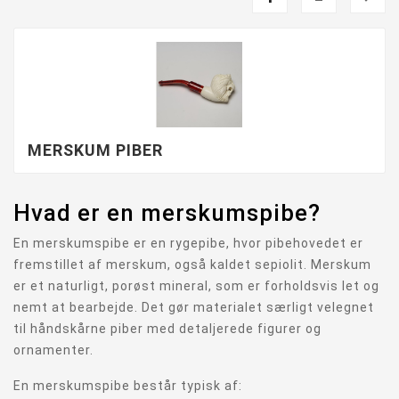
MERSKUM PIBER
Hvad er en merskumspibe?
En merskumspibe er en rygepibe, hvor pibehovedet er
fremstillet af merskum, også kaldet sepiolit. Merskum
er et naturligt, porøst mineral, som er forholdsvis let og
nemt at bearbejde. Det gør materialet særligt velegnet
til håndskårne piber med detaljerede figurer og
ornamenter.
En merskumspibe består typisk af: