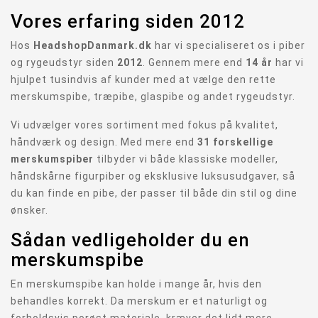
Vores erfaring siden 2012
Hos
HeadshopDanmark.dk
har vi specialiseret os i piber
og rygeudstyr siden
2012
. Gennem mere end
14 år
har vi
hjulpet tusindvis af kunder med at vælge den rette
merskumspibe, træpibe, glaspibe og andet rygeudstyr.
Vi udvælger vores sortiment med fokus på kvalitet,
håndværk og design. Med mere end
31 forskellige
merskumspiber
tilbyder vi både klassiske modeller,
håndskårne figurpiber og eksklusive luksusudgaver, så
du kan finde en pibe, der passer til både din stil og dine
ønsker.
Sådan vedligeholder du en
merskumspibe
En merskumspibe kan holde i mange år, hvis den
behandles korrekt. Da merskum er et naturligt og