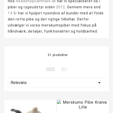
Hos
HeadshopDanmark.dk
har vi specialiseret os i
piber og rygeudstyr siden
2012
. Gennem mere end
14 år
har vi hjulpet tusindvis af kunder med at finde
den rette pibe og det rigtige tilbehør. Derfor
udvælger vi vores merskumspiber med fokus på
håndværk, detaljer, funktionalitet og holdbarhed.
31 produkter

Relevans