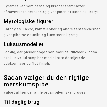
Dyremotiver som heste og bisoner fremhæver
håndværkets detaljer og giver piben et klassisk udtryk.
Mytologiske figurer
Gargoyles, Falkor, kamæleoner og andre fantasivæsner
giver piberne et unikt og kunstnerisk præg.
Luksusmodeller
For dig, der ønsker noget helt særligt, tilbyder vi også
eksklusive luksuspiber med ekstra detaljerede
udskæringer og flot finish.
Sådan vælger du den rigtige
merskumspibe
Valget afhænger af, hvordan piben skal bruges.
Til daglig brug