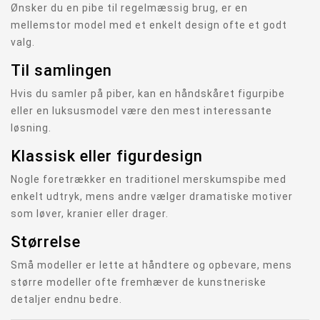
Ønsker du en pibe til regelmæssig brug, er en
mellemstor model med et enkelt design ofte et godt
valg.
Til samlingen
Hvis du samler på piber, kan en håndskåret figurpibe
eller en luksusmodel være den mest interessante
løsning.
Klassisk eller figurdesign
Nogle foretrækker en traditionel merskumspibe med
enkelt udtryk, mens andre vælger dramatiske motiver
som løver, kranier eller drager.
Størrelse
Små modeller er lette at håndtere og opbevare, mens
større modeller ofte fremhæver de kunstneriske
detaljer endnu bedre.