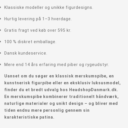
Klassiske modeller og unikke figurdesigns.
Hurtig levering på 1–3 hverdage.
Gratis fragt ved køb over 595 kr.
100 % diskret emballage.
Dansk kundeservice.
Mere end 14 års erfaring med piber og rygeudstyr.
Uanset om du søger en klassisk merskumspibe, en
kunstnerisk figurpibe eller en eksklusiv luksusmodel,
finder du et bredt udvalg hos HeadshopDanmark.dk.
En merskumspibe kombinerer traditionelt håndværk,
naturlige materialer og unikt design – og bliver med
tiden endnu mere personlig gennem sin
karakteristiske patina.