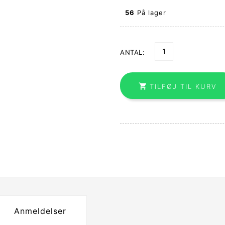
56
På lager
ANTAL:

TILFØJ TIL KURV
Anmeldelser