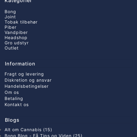
Kategorier
Bong
Joint
Tobak tilbehør
Piber
Vandpiber
Headshop
Gro udstyr
Outlet
Information
Fragt og levering
Diskretion og ansvar
Handelsbetingelser
Om os
Betaling
Kontakt os
Blogs
Alt om Cannabis (15)
Bong Blog - Få Tips og Viden (25)