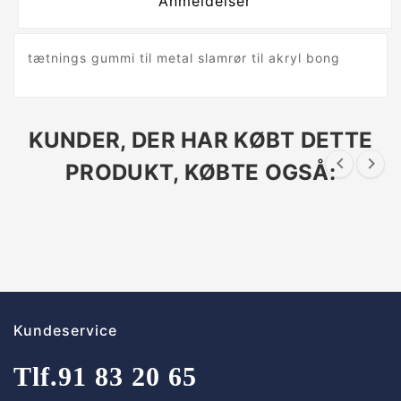
Anmeldelser
tætnings gummi til metal slamrør til akryl bong
KUNDER, DER HAR KØBT DETTE


PRODUKT, KØBTE OGSÅ:
Kundeservice
Tlf.
91 83 20 65