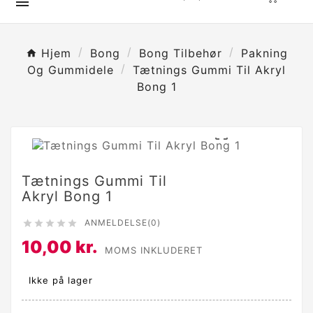

Hjem
Bong
Bong Tilbehør
Pakning
Og Gummidele
Tætnings Gummi Til Akryl
Bong 1

Tætnings Gummi Til
Akryl Bong 1
ANMELDELSE(0)





10,00 kr.
MOMS INKLUDERET
Ikke på lager