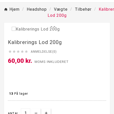
Hjem
Headshop
Vægte
Tilbehør
Kalibre
Lod 200g

Kalibrerings Lod 200g





ANMELDELSE(0)
60,00 kr.
MOMS INKLUDERET
13
På lager
ANTAL: