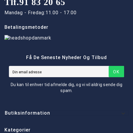
Tlf.
91 83 20 65
Mandag - Fredag:
11.00 - 17.00
Betalingsmetoder
Få De Seneste Nyheder Og Tilbud
OK
Du kan til enhver tid afmelde dig, og vi vil aldrig sende dig
spam.

Butiksinformation
Kategorier