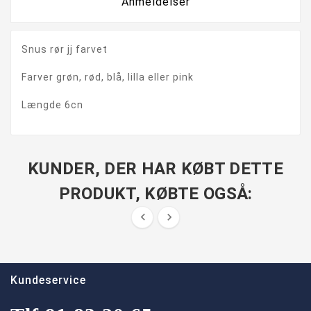
Anmeldelser
Snus rør jj farvet
Farver grøn, rød, blå, lilla eller pink
Længde 6cn
KUNDER, DER HAR KØBT DETTE
PRODUKT, KØBTE OGSÅ:


Kundeservice