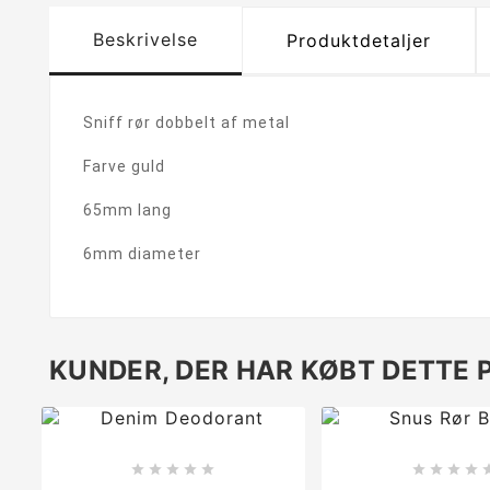
Beskrivelse
Produktdetaljer
Sniff rør dobbelt af metal
Farve guld
65mm lang
6mm diameter
KUNDER, DER HAR KØBT DETTE 








