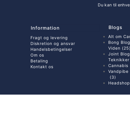
Du kan til enhve
Blogs
Information
Alt om Ca
Fragt og levering
Bong Blog
Diskretion og ansvar
Viden (25
Handelsbetingelser
Joint Blo
Om os
Teknikker
Betaling
Cannabis 
Kontakt os
Vandpibe 
(3)
Headshop