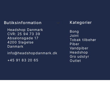
Kategorier
Butiksinformation

Headshop Danmark
Bong
CVR: 25 94 73 39
Joint
Absalonsgade 17
Tobak tilbehør
4200 Slagelse
Piber
Danmark
Vandpiber
Headshop
info@headshopdanmark.dk
Gro udstyr
+45 91 83 20 65
Outlet