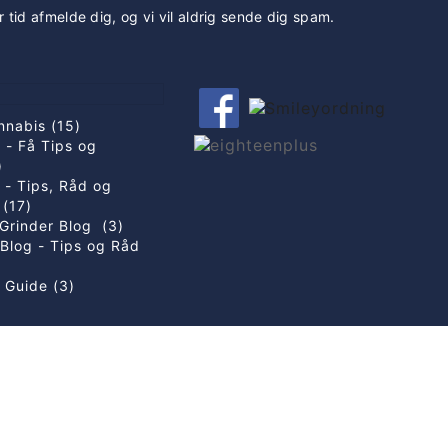
r tid afmelde dig, og vi vil aldrig sende dig spam.
nnabis (15)
 - Få Tips og
)
g - Tips, Råd og
 (17)
Grinder Blog (3)
Blog - Tips og Råd
 Guide (3)