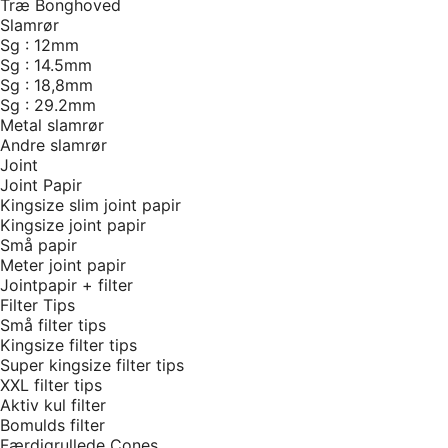
Træ Bonghoved
Slamrør
Sg : 12mm
Sg : 14.5mm
Sg : 18,8mm
Sg : 29.2mm
Metal slamrør
Andre slamrør
Joint
Joint Papir
Kingsize slim joint papir
Kingsize joint papir
Små papir
Meter joint papir
Jointpapir + filter
Filter Tips
Små filter tips
Kingsize filter tips
Super kingsize filter tips
XXL filter tips
Aktiv kul filter
Bomulds filter
Færdigrullede Cones