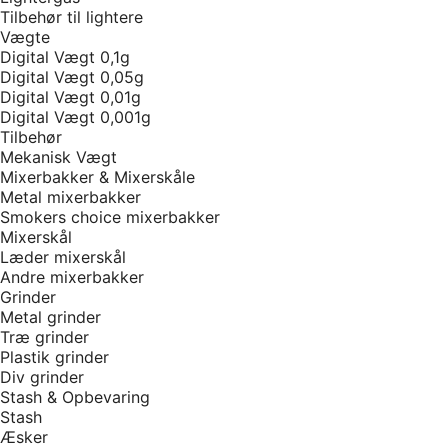
Tilbehør til lightere
Vægte
Digital Vægt 0,1g
Digital Vægt 0,05g
Digital Vægt 0,01g
Digital Vægt 0,001g
Tilbehør
Mekanisk Vægt
Mixerbakker & Mixerskåle
Metal mixerbakker
Smokers choice mixerbakker
Mixerskål
Læder mixerskål
Andre mixerbakker
Grinder
Metal grinder
Træ grinder
Plastik grinder
Div grinder
Stash & Opbevaring
Stash
Æsker