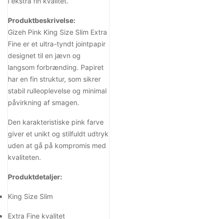
i ekstra fin kvalitet.
Produktbeskrivelse:
Gizeh Pink King Size Slim Extra
Fine er et ultra-tyndt jointpapir
designet til en jævn og
langsom forbrænding. Papiret
har en fin struktur, som sikrer
stabil rulleoplevelse og minimal
påvirkning af smagen.
Den karakteristiske pink farve
giver et unikt og stilfuldt udtryk
uden at gå på kompromis med
kvaliteten.
Produktdetaljer:
King Size Slim
Extra Fine kvalitet