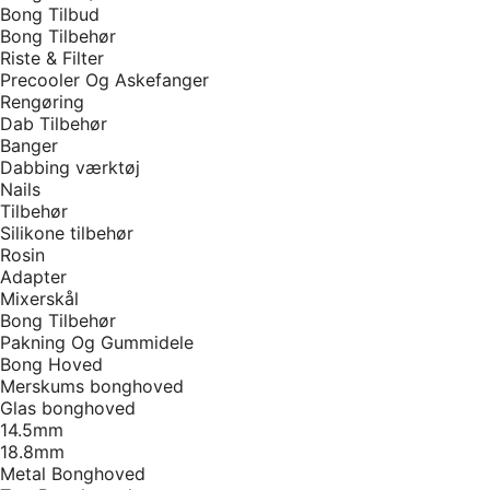
Bong Tilbud
Bong Tilbehør
Riste & Filter
Precooler Og Askefanger
Rengøring
Dab Tilbehør
Banger
Dabbing værktøj
Nails
Tilbehør
Silikone tilbehør
Rosin
Adapter
Mixerskål
Bong Tilbehør
Pakning Og Gummidele
Bong Hoved
Merskums bonghoved
Glas bonghoved
14.5mm
18.8mm
Metal Bonghoved