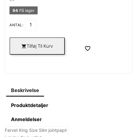
94
På lager
ANTAL:
Tilføj Til Kurv


Beskrivelse
Produktdetaljer
Anmeldelser
Farvet King Size Slim jointpapir