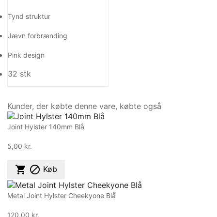
Tynd struktur
Jævn forbrænding
Pink design
32 stk
Kunder, der købte denne vare, købte også
Joint Hylster 140mm Blå
5,00 kr.


Køb
Metal Joint Hylster Cheekyone Blå
120,00 kr.