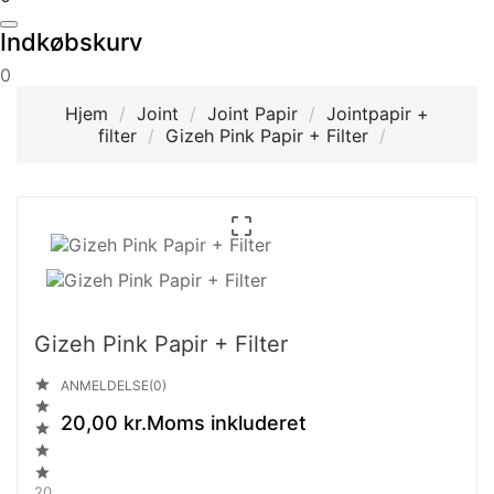
Indkøbskurv
0
Hjem
Joint
Joint Papir
Jointpapir +
filter
Gizeh Pink Papir + Filter

Gizeh Pink Papir + Filter

ANMELDELSE(0)

20,00 kr.
Moms inkluderet



20