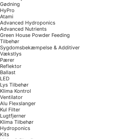
Gødning
HyPro
Atami
Advanced Hydroponics
Advanced Nutrients
Green House Powder Feeding
Tilbehør
Sygdomsbekæmpelse & Additiver
Vækstlys
Pærer
Reflektor
Ballast
LED
Lys Tilbehør
Klima Kontrol
Ventilator
Alu Flexslanger
Kul Filter
Lugtfjerner
Klima Tilbehør
Hydroponics
Kits