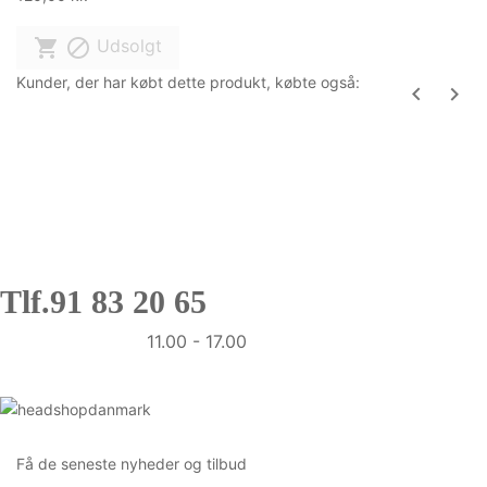


Udsolgt
Kunder, der har købt dette produkt, købte også:


Kundeservice
Tlf.
91 83 20 65
Mandag - Fredag:
11.00 - 17.00
Betalingsmetoder
Få de seneste nyheder og tilbud