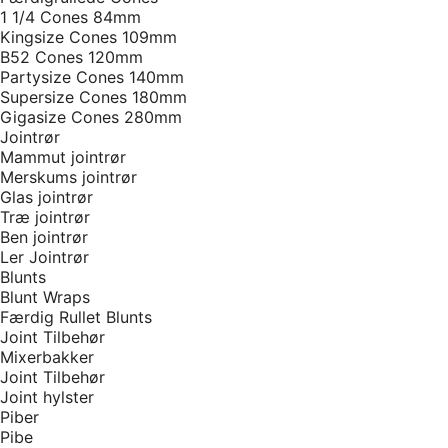
1 1/4 Cones 84mm
Kingsize Cones 109mm
B52 Cones 120mm
Partysize Cones 140mm
Supersize Cones 180mm
Gigasize Cones 280mm
Jointrør
Mammut jointrør
Merskums jointrør
Glas jointrør
Træ jointrør
Ben jointrør
Ler Jointrør
Blunts
Blunt Wraps
Færdig Rullet Blunts
Joint Tilbehør
Mixerbakker
Joint Tilbehør
Joint hylster
Piber
Pibe