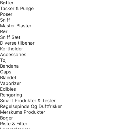
Bøtter
Tasker & Punge
Poser
Sniff
Master Blaster
Rør
Sniff Sæt
Diverse tilbehør
Kortholder
Accessories
Tøj
Bandana
Caps
Blandet
Vaporizer
Edibles
Rengøring
Smart Produkter & Tester
Røgelsepinde Og Duftfrisker
Merskums Produkter
Bøger
Riste & Filter