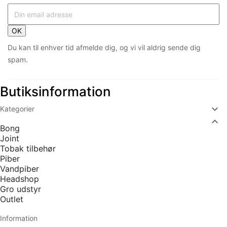
OK
Du kan til enhver tid afmelde dig, og vi vil aldrig sende dig
spam.
Butiksinformation

Kategorier

Bong
Joint
Tobak tilbehør
Piber
Vandpiber
Headshop
Gro udstyr
Outlet
Information