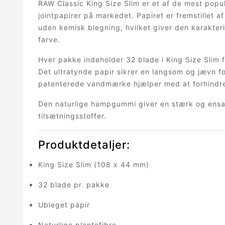
RAW Classic King Size Slim er et af de mest pop
jointpapirer på markedet. Papiret er fremstillet af
uden kemisk blegning, hvilket giver den karakter
farve.
Hver pakke indeholder 32 blade i King Size Slim
Det ultratynde papir sikrer en langsom og jævn 
patenterede vandmærke hjælper med at forhindr
Den naturlige hampgummi giver en stærk og ensa
tilsætningsstoffer.
Produktdetaljer:
King Size Slim (108 x 44 mm)
32 blade pr. pakke
Ubleget papir
Naturlige plantefibre