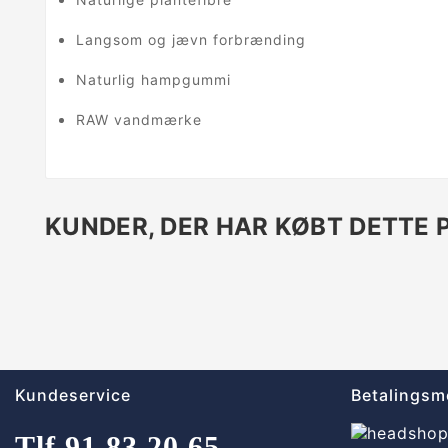
Langsom og jævn forbrænding
Naturlig hampgummi
RAW vandmærke
KUNDER, DER HAR KØBT DETTE 
Kundeservice
Betalingsm
Tlf.
91 83 20 65