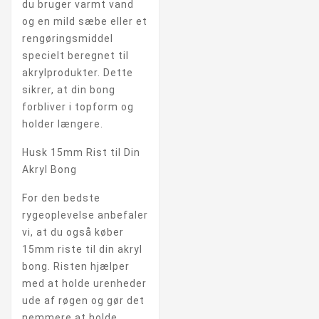
du bruger varmt vand
og en mild sæbe eller et
rengøringsmiddel
specielt beregnet til
akrylprodukter. Dette
sikrer, at din bong
forbliver i topform og
holder længere.
Husk 15mm Rist til Din
Akryl Bong
For den bedste
rygeoplevelse anbefaler
vi, at du også køber
15mm riste til din akryl
bong. Risten hjælper
med at holde urenheder
ude af røgen og gør det
nemmere at holde