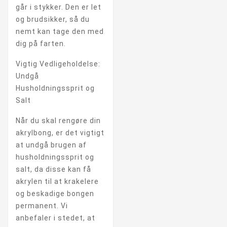
går i stykker. Den er let
og brudsikker, så du
nemt kan tage den med
dig på farten.
Vigtig Vedligeholdelse:
Undgå
Husholdningssprit og
Salt
Når du skal rengøre din
akrylbong, er det vigtigt
at undgå brugen af
husholdningssprit og
salt, da disse kan få
akrylen til at krakelere
og beskadige bongen
permanent. Vi
anbefaler i stedet, at