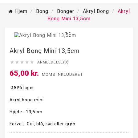
Hjem
Bong
Bonger
Akryl Bong
Akryl
Bong Mini 13,5cm

Akryl Bong Mini 13,5cm





ANMELDELSE(0)
65,00 kr.
MOMS INKLUDERET
29
På lager
Akryl bong mini
Højde : 13,5cm
Farve : Gul, blå, rød eller grøn