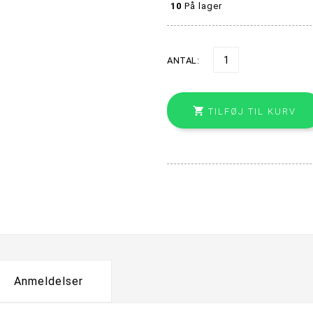
10
På lager
ANTAL:

TILFØJ TIL KURV
Anmeldelser