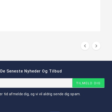


 De Seneste Nyheder Og Tilbud
TILMELD DIG
er tid afmelde dig, og vi vil aldrig sende dig spam.