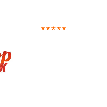
★★★★★