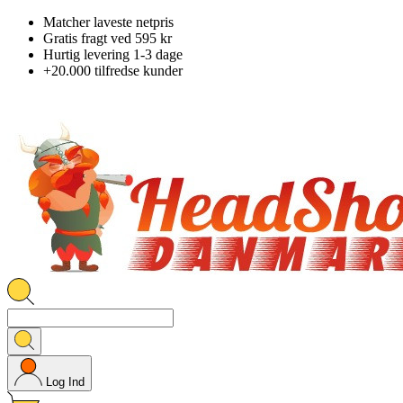
Matcher laveste netpris
Gratis fragt ved 595 kr
Hurtig levering 1-3 dage
+20.000 tilfredse kunder
Log Ind