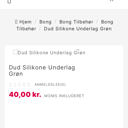

Hjem
Bong
Bong Tilbehør
Bong
Tilbehør
Dud Silikone Underlag Grøn

Dud Silikone Underlag
Grøn
ANMELDELSE(0)





40,00 kr.
MOMS INKLUDERET