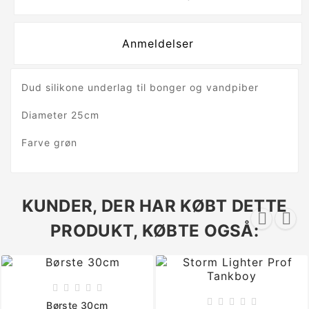
Anmeldelser
Dud silikone underlag til bonger og vandpiber
Diameter 25cm
Farve grøn
KUNDER, DER HAR KØBT DETTE


PRODUKT, KØBTE OGSÅ:










Børste 30cm