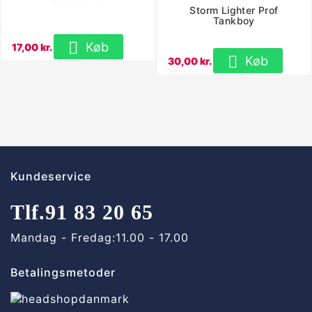
Storm Lighter Prof
Tankboy

Køb
17,00 kr.

Køb
30,00 kr.
Kundeservice
Tlf.
91 83 20 65
Mandag - Fredag:
11.00 - 17.00
Betalingsmetoder