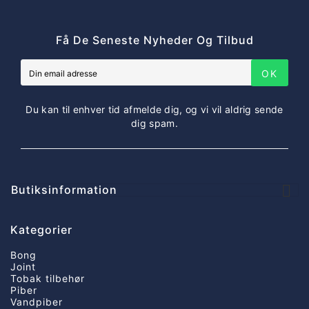
Få De Seneste Nyheder Og Tilbud
OK
Du kan til enhver tid afmelde dig, og vi vil aldrig sende
dig spam.

Butiksinformation
Kategorier
Bong
Joint
Tobak tilbehør
Piber
Vandpiber