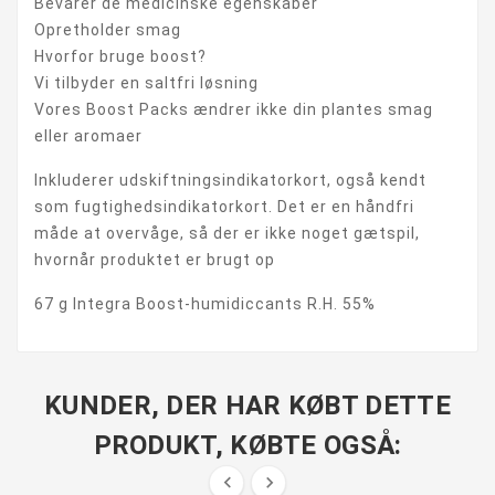
Bevarer de medicinske egenskaber
Opretholder smag
Hvorfor bruge boost?
Vi tilbyder en saltfri løsning
Vores Boost Packs ændrer ikke din plantes smag
eller aromaer
Inkluderer udskiftningsindikatorkort, også kendt
som fugtighedsindikatorkort. Det er en håndfri
måde at overvåge, så der er ikke noget gætspil,
hvornår produktet er brugt op
67 g Integra Boost-humidiccants R.H. 55%
KUNDER, DER HAR KØBT DETTE
PRODUKT, KØBTE OGSÅ:

