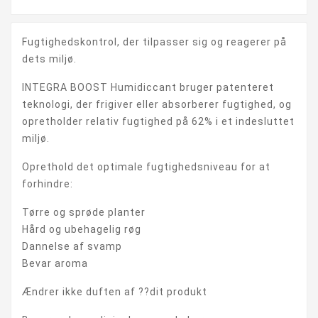
Fugtighedskontrol, der tilpasser sig og reagerer på
dets miljø.
INTEGRA BOOST Humidiccant bruger patenteret
teknologi, der frigiver eller absorberer fugtighed, og
opretholder relativ fugtighed på 62% i et indesluttet
miljø.
Oprethold det optimale fugtighedsniveau for at
forhindre:
Tørre og sprøde planter
Hård og ubehagelig røg
Dannelse af svamp
Bevar aroma
Ændrer ikke duften af ??dit produkt