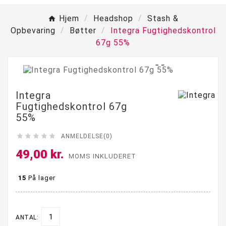
Hjem
Headshop
Stash &
Opbevaring
Bøtter
Integra Fugtighedskontrol
67g 55%

Integra
Fugtighedskontrol 67g
55%





ANMELDELSE(0)
49,00 kr.
MOMS INKLUDERET
15
På lager
ANTAL: