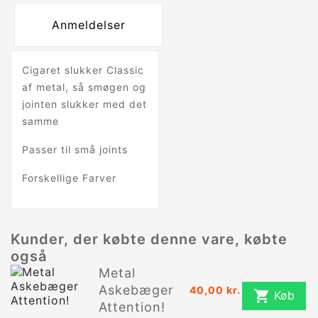
Anmeldelser
Cigaret slukker Classic
af metal, så smøgen og
jointen slukker med det
samme
Passer til små joints
Forskellige Farver
Kunder, der købte denne vare, købte
også
Metal
Askebæger
40,00 kr.

Køb
Attention!