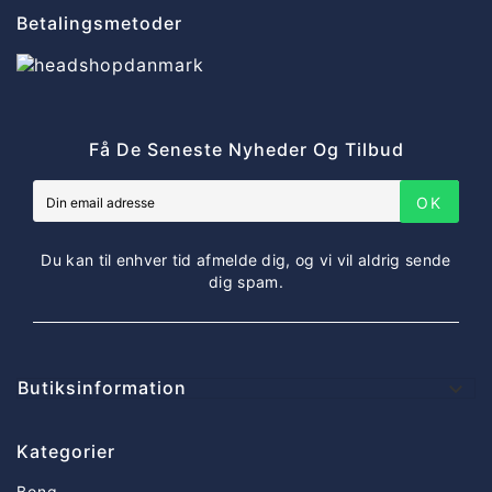
Betalingsmetoder
Få De Seneste Nyheder Og Tilbud
OK
Du kan til enhver tid afmelde dig, og vi vil aldrig sende
dig spam.
Butiksinformation

Kategorier
Bong