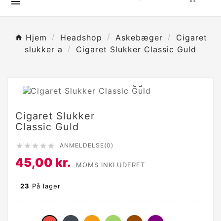

Hjem
Headshop
Askebæger
Cigaret
slukker a
Cigaret Slukker Classic Guld

Cigaret Slukker
Classic Guld
ANMELDELSE(0)





45,00 kr.
MOMS INKLUDERET
23
På lager