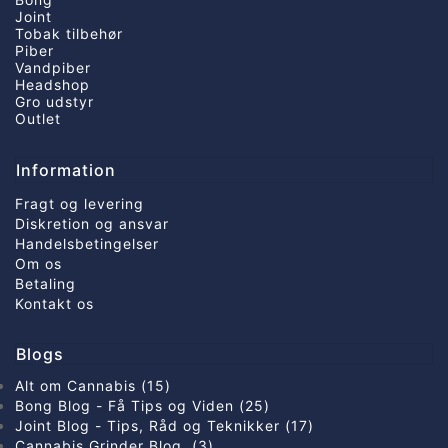
Joint
Tobak tilbehør
Piber
Vandpiber
Headshop
Gro udstyr
Outlet
Information
Fragt og levering
Diskretion og ansvar
Handelsbetingelser
Om os
Betaling
Kontakt os
Blogs
Alt om Cannabis (15)
Bong Blog - Få Tips og Viden (25)
Joint Blog - Tips, Råd og Teknikker (17)
Cannabis Grinder Blog (3)