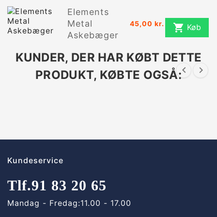
Elements
Metal
45,00 kr.

Køb
Askebæger
KUNDER, DER HAR KØBT DETTE


PRODUKT, KØBTE OGSÅ:
Kundeservice
Tlf.
91 83 20 65
Mandag - Fredag:
11.00 - 17.00