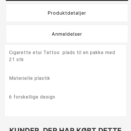
Produktdetaljer
Anmeldelser
Cigarette etui Tattoo plads til en pakke med
21 stk
Materielle plastik
6 forskellige design
KUNDER, DER HAR KØBT DETTE