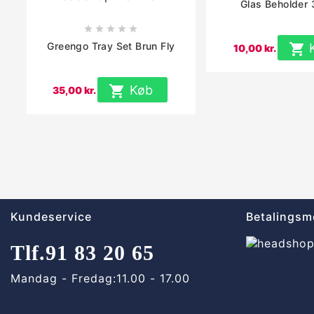
Glas Beholder





Greengo Tray Set Brun Fly

10,00 kr.

Køb
35,00 kr.
Kundeservice
Betalingsm
Tlf.
91 83 20 65
Mandag - Fredag:
11.00 - 17.00