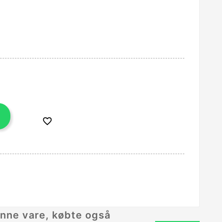

nne vare, købte også