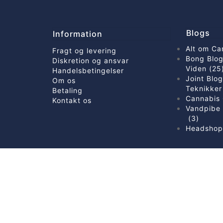
Blogs
Information
Alt om Ca
Fragt og levering
Bong Blog
Diskretion og ansvar
Viden (25
Handelsbetingelser
Joint Blo
Om os
Teknikker
Betaling
Cannabis 
Kontakt os
Vandpibe 
(3)
Headshop