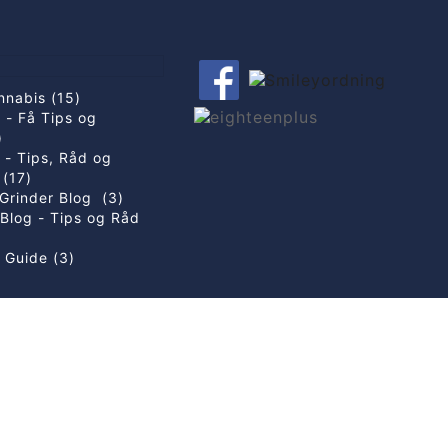
nnabis (15)
 - Få Tips og
)
g - Tips, Råd og
 (17)
Grinder Blog (3)
Blog - Tips og Råd
 Guide (3)