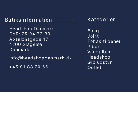
Kategorier
Butiksinformation

Headshop Danmark
Bong
CVR: 25 94 73 39
Joint
Absalonsgade 17
Tobak tilbehør
4200 Slagelse
Piber
Danmark
Vandpiber
Headshop
info@headshopdanmark.dk
Gro udstyr
+45 91 83 20 65
Outlet