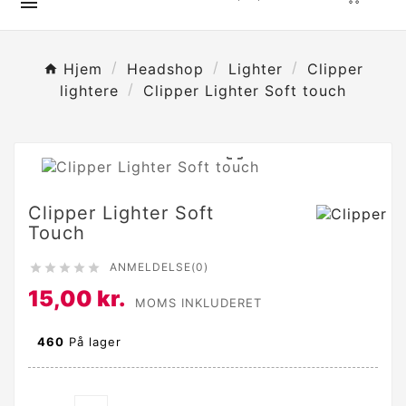

Hjem
Headshop
Lighter
Clipper
lightere
Clipper Lighter Soft touch

Clipper Lighter Soft
Touch
ANMELDELSE(0)





15,00 kr.
MOMS INKLUDERET
460
På lager