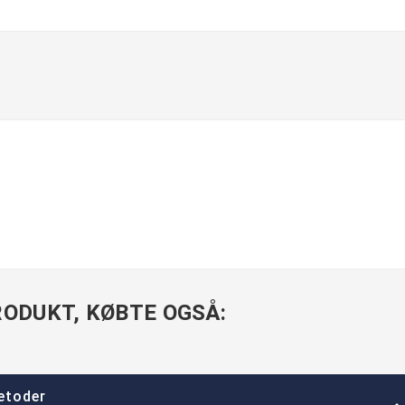
ODUKT, KØBTE OGSÅ:
etoder