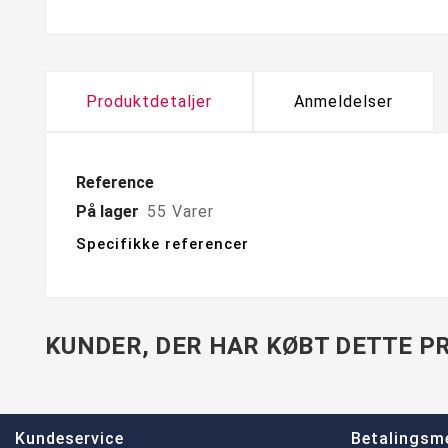
Produktdetaljer
Anmeldelser
Reference
På lager
55 Varer
Specifikke referencer
KUNDER, DER HAR KØBT DETTE PR
Kundeservice
Betalingsm