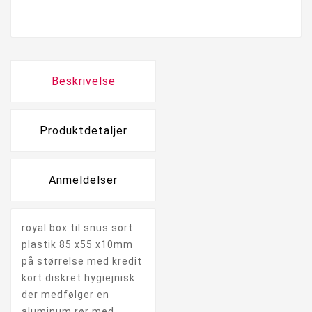
Beskrivelse
Produktdetaljer
Anmeldelser
royal box til snus sort
plastik 85 x55 x10mm
på størrelse med kredit
kort diskret hygiejnisk
der medfølger en
aluminum rør med