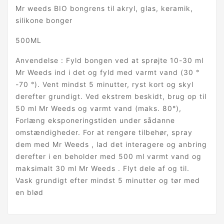
Mr weeds BIO bongrens til akryl, glas, keramik,
silikone bonger
500ML
Anvendelse : Fyld bongen ved at sprøjte 10-30 ml
Mr Weeds ind i det og fyld med varmt vand (30 °
-70 °). Vent mindst 5 minutter, ryst kort og skyl
derefter grundigt. Ved ekstrem beskidt, brug op til
50 ml Mr Weeds og varmt vand (maks. 80°),
Forlæng eksponeringstiden under sådanne
omstændigheder. For at rengøre tilbehør, spray
dem med Mr Weeds , lad det interagere og anbring
derefter i en beholder med 500 ml varmt vand og
maksimalt 30 ml Mr Weeds . Flyt dele af og til.
Vask grundigt efter mindst 5 minutter og tør med
en blød