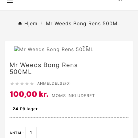

Hjem
Mr Weeds Bong Rens 500ML

Mr Weeds Bong Rens
500ML
ANMELDELSE(0)





100,00 kr.
MOMS INKLUDERET
24
På lager
ANTAL: