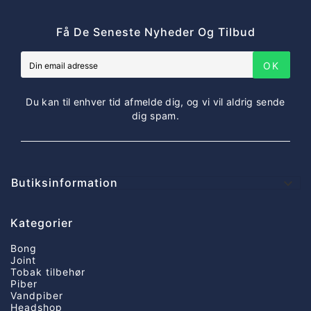
Få De Seneste Nyheder Og Tilbud
OK
Du kan til enhver tid afmelde dig, og vi vil aldrig sende
dig spam.
Butiksinformation

Kategorier
Bong
Joint
Tobak tilbehør
Piber
Vandpiber
Headshop