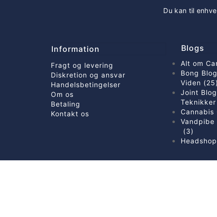
Du kan til enhve
Blogs
Information
Alt om Ca
Fragt og levering
Bong Blog
Diskretion og ansvar
Viden (25
Handelsbetingelser
Joint Blo
Om os
Teknikker
Betaling
Cannabis 
Kontakt os
Vandpibe 
(3)
Headshop