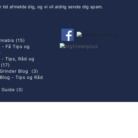
r tid afmelde dig, og vi vil aldrig sende dig spam.
nnabis (15)
 - Få Tips og
)
g - Tips, Råd og
 (17)
Grinder Blog (3)
Blog - Tips og Råd
 Guide (3)