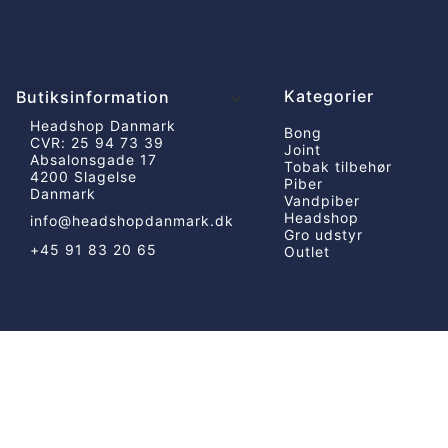
Kategorier
Butiksinformation

Headshop Danmark
Bong
CVR: 25 94 73 39
Joint
Absalonsgade 17
Tobak tilbehør
4200 Slagelse
Piber
Danmark
Vandpiber
Headshop
info@headshopdanmark.dk
Gro udstyr
+45 91 83 20 65
Outlet