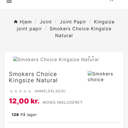

Hjem
Joint
Joint Papir
Kingsize
joint papir
Smokers Choice Kingsize
Natural

Smokers Choice
Kingsize Natural
ANMELDELSE(0)





12,00 kr.
MOMS INKLUDERET
128
På lager