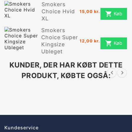
Smokers
Choice Hvid
15,00 kr.

Køb
XL
Smokers
Choice Super
12,00 kr.

Køb
Kingsize
Ubleget
KUNDER, DER HAR KØBT DETTE


PRODUKT, KØBTE OGSÅ:
Kundeservice