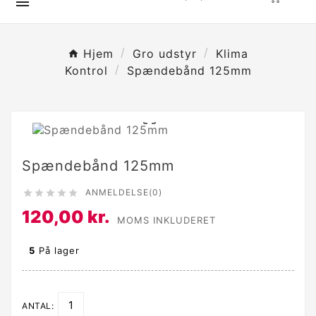

Hjem
Gro udstyr
Klima
Kontrol
Spændebånd 125mm

Spændebånd 125mm
ANMELDELSE(0)





120,00 kr.
MOMS INKLUDERET
5
På lager
ANTAL: