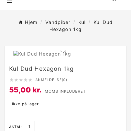

Hjem
Vandpiber
Kul
Kul Dud
Hexagon 1kg

Kul Dud Hexagon 1kg
ANMELDELSE(0)





55,00 kr.
MOMS INKLUDERET
Ikke på lager
ANTAL: