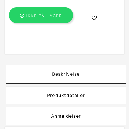

IKKE PÅ LAGER

Beskrivelse
Produktdetaljer
Anmeldelser