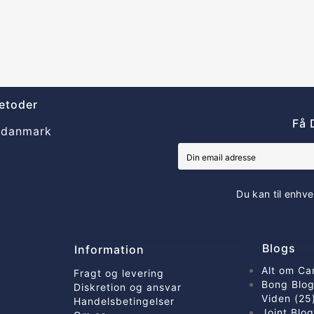
etoder
Få 
Du kan til enhve
Blogs
Information
Alt om Ca
Fragt og levering
Bong Blog
Diskretion og ansvar
Viden (25
Handelsbetingelser
Joint Blo