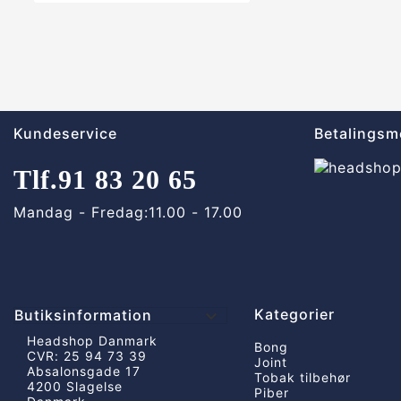
Kundeservice
Betalingsm
Tlf.
91 83 20 65
Mandag - Fredag:
11.00 - 17.00
Kategorier
Butiksinformation

Headshop Danmark
Bong
CVR: 25 94 73 39
Joint
Absalonsgade 17
Tobak tilbehør
4200 Slagelse
Piber