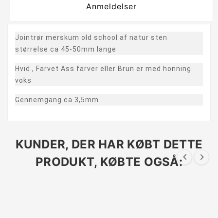
Anmeldelser
Jointrør merskum old school af natur sten
størrelse ca 45-50mm lange
Hvid , Farvet Ass farver eller Brun er med honning
voks
Gennemgang ca 3,5mm
KUNDER, DER HAR KØBT DETTE


PRODUKT, KØBTE OGSÅ: