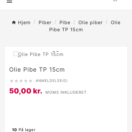

Hjem
Piber
Pibe
Olie piber
Olie
Pibe TP 15cm

Ny
Olie Pibe TP 15cm
ANMELDELSE(0)





50,00 kr.
MOMS INKLUDERET
10
På lager