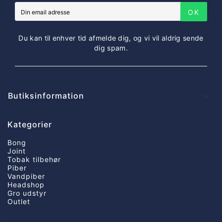
OK
Du kan til enhver tid afmelde dig, og vi vil aldrig sende
dig spam.
Butiksinformation

Kategorier
Bong
Joint
Tobak tilbehør
Piber
Vandpiber
Headshop
Gro udstyr
Outlet