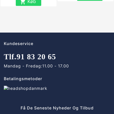

Køb
Kundeservice
Tlf.
91 83 20 65
Mandag - Fredag:
11.00 - 17.00
Betalingsmetoder
Få De Seneste Nyheder Og Tilbud