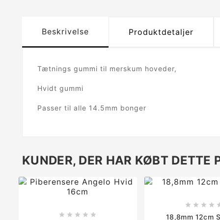
Beskrivelse
Produktdetaljer
Tætnings gummi til merskum hoveder,
Hvidt gummi
Passer til alle 14.5mm bonger
KUNDER, DER HAR KØBT DETTE 









18,8mm 12cm S