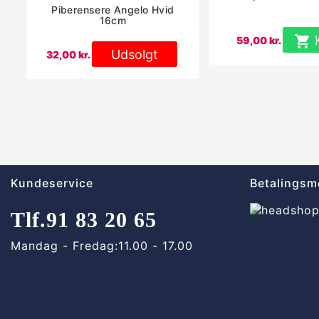
Piberensere Angelo Hvid
16cm

59,00 kr.
Udsolgt
32,00 kr.
Kundeservice
Betalingsm
Tlf.
91 83 20 65
Mandag - Fredag:
11.00 - 17.00