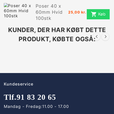
Poser 40 x
60mm Hvid
25,00 kr.

Køb
100stk
KUNDER, DER HAR KØBT DETTE


PRODUKT, KØBTE OGSÅ:
Kundeservice
Tlf.
91 83 20 65
Mandag - Fredag:
11.00 - 17.00