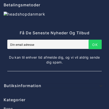
Betalingsmetoder
Få De Seneste Nyheder Og Tilbud
OK
Du kan til enhver tid afmelde dig, og vi vil aldrig sende
dig spam.
Butiksinformation

Kategorier
Bong