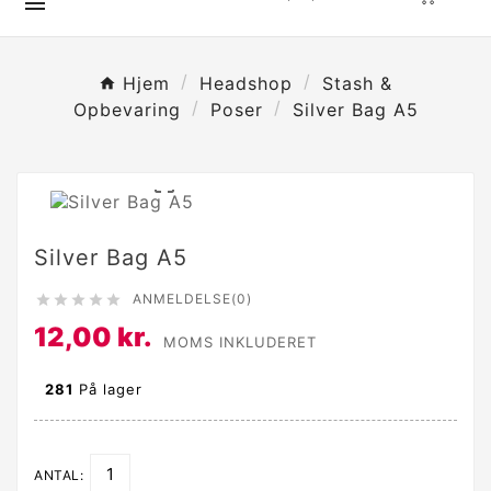

Hjem
Headshop
Stash &
Opbevaring
Poser
Silver Bag A5

Silver Bag A5
ANMELDELSE(0)





12,00 kr.
MOMS INKLUDERET
281
På lager
ANTAL: