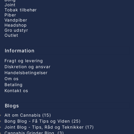
Joint
Tobak tilbehør
Piber
Vandpiber
Headshop
Gro udstyr
Outlet
Information
Fragt og levering
Diskretion og ansvar
Handelsbetingelser
Om os
Betaling
Kontakt os
Blogs
Alt om Cannabis (15)
Bong Blog - Få Tips og Viden (25)
Joint Blog - Tips, Råd og Teknikker (17)
Cannabis Grinder Blog (3)