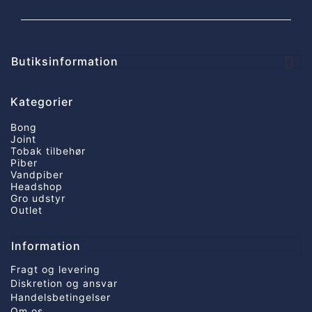

Butiksinformation
Kategorier
Bong
Joint
Tobak tilbehør
Piber
Vandpiber
Headshop
Gro udstyr
Outlet
Information
Fragt og levering
Diskretion og ansvar
Handelsbetingelser
Om os