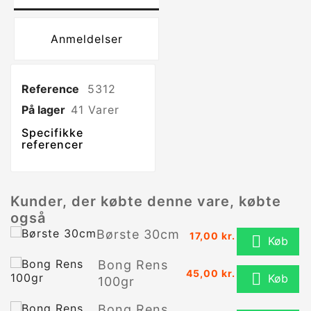
Anmeldelser
Reference
5312
På lager
41 Varer
Specifikke
referencer
Kunder, der købte denne vare, købte
også
Børste 30cm
17,00 kr.

Køb
Bong Rens
45,00 kr.

Køb
100gr
Bong Rens