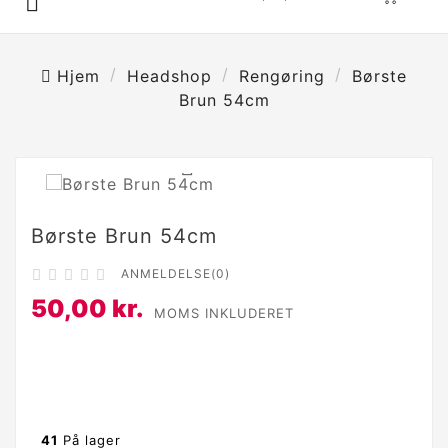

Hjem
Headshop
Rengøring
Børste
Brun 54cm

Børste Brun 54cm
ANMELDELSE(0)





50,00 kr.
MOMS INKLUDERET
41
På lager