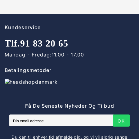
Kundeservice
Tlf.
91 83 20 65
Mandag - Fredag:
11.00 - 17.00
Betalingsmetoder
Få De Seneste Nyheder Og Tilbud
OK
Du kan til enhver tid afmelde dig, og vi vil aldrig sende