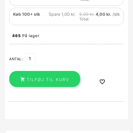
Køb 100+ stk
Spare 1,00 kr.
5,00 kr.
4,00 kr.
/stk
Total:
465
På lager
ANTAL:

TILFØJ TIL KURV
