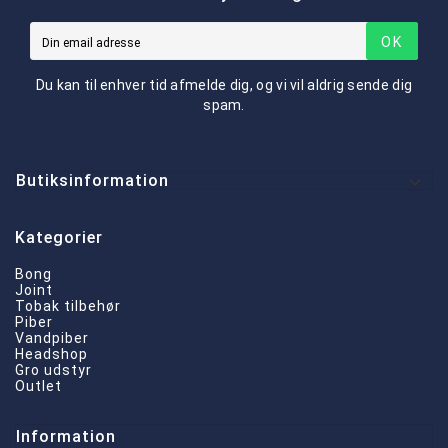
OK
Du kan til enhver tid afmelde dig, og vi vil aldrig sende dig
spam.

Butiksinformation
Kategorier
Bong
Joint
Tobak tilbehør
Piber
Vandpiber
Headshop
Gro udstyr
Outlet
Information