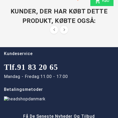

Køb
KUNDER, DER HAR KØBT DETTE
PRODUKT, KØBTE OGSÅ:


Kundeservice
Tlf.
91 83 20 65
Mandag - Fredag:
11.00 - 17.00
Betalingsmetoder
Få De Seneste Nyheder Og Tilbud