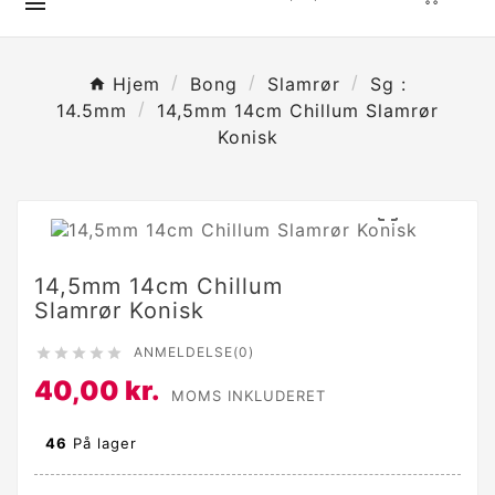

Hjem
Bong
Slamrør
Sg :
14.5mm
14,5mm 14cm Chillum Slamrør
Konisk

14,5mm 14cm Chillum
Slamrør Konisk
ANMELDELSE(0)





40,00 kr.
MOMS INKLUDERET
46
På lager