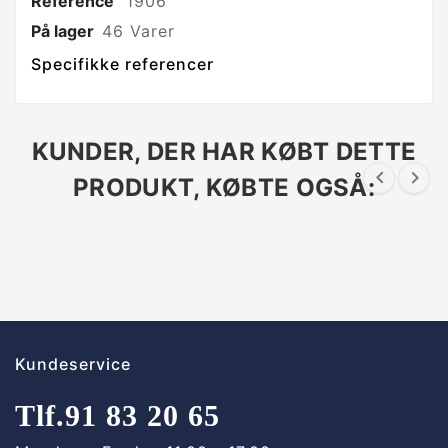
Reference
1906
På lager
46 Varer
Specifikke referencer
KUNDER, DER HAR KØBT DETTE


PRODUKT, KØBTE OGSÅ:
Kundeservice
Tlf.
91 83 20 65