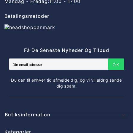
Mandag - Fredag:
11.00 - 17.00
Betalingsmetoder
Få De Seneste Nyheder Og Tilbud
OK
Du kan til enhver tid afmelde dig, og vi vil aldrig sende
dig spam.
Butiksinformation

Kategorier