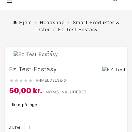

Hjem
Headshop
Smart Produkter &
Tester
Ez Test Ecstasy

Ez Test Ecstasy
ANMELDELSE(0)





50,00 kr.
MOMS INKLUDERET
Ikke på lager
ANTAL: