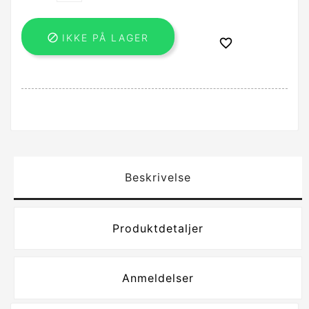

IKKE PÅ LAGER

Beskrivelse
Produktdetaljer
Anmeldelser