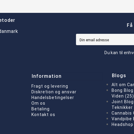
etoder
Få
Du kan til enhv
Blogs
Information
Alt om Ca
Fragt og levering
Bong Blog 
Diskretion og ansvar
Viden (25
Handelsbetingelser
Joint Blog
Om os
Teknikker
Betaling
Cannabis 
Kontakt os
Vandpibe 
Headshop 