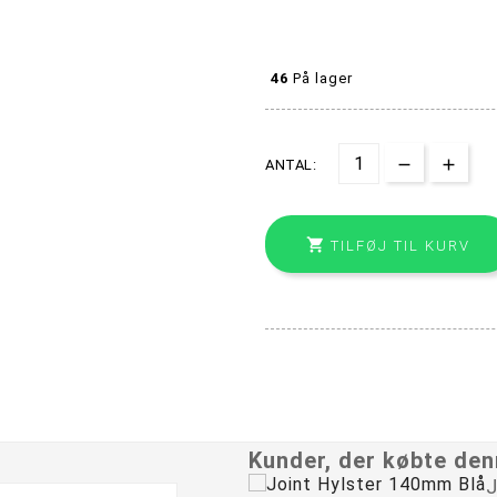
46
På lager
ANTAL:

TILFØJ TIL KURV
Kunder, der købte den
J