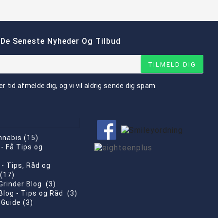
 De Seneste Nyheder Og Tilbud
TILMELD DIG
er tid afmelde dig, og vi vil aldrig sende dig spam.
nnabis (15)
- Få Tips og
)
 - Tips, Råd og
 (17)
Grinder Blog (3)
Blog - Tips og Råd (3)
Guide (3)