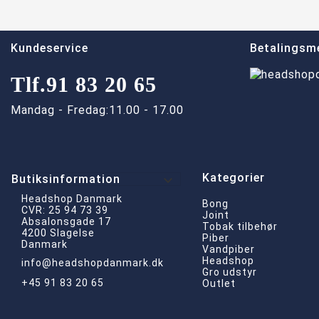
Kundeservice
Betalingsm
Tlf.
91 83 20 65
Mandag - Fredag:
11.00 - 17.00
Kategorier

Butiksinformation
Headshop Danmark
Bong
CVR: 25 94 73 39
Joint
Absalonsgade 17
Tobak tilbehør
4200 Slagelse
Piber
Danmark
Vandpiber
Headshop
info@headshopdanmark.dk
Gro udstyr
+45 91 83 20 65
Outlet