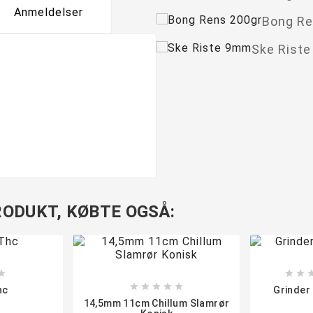
Anmeldelser
Bong Re
Ske Rist
ODUKT, KØBTE OGSÅ:








hc
Grinder
14,5mm 11cm Chillum Slamrør