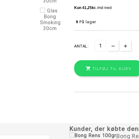
9
På lager
ANTAL:

TILFØJ TIL KURV
Kunder, der købte den
Bong Re