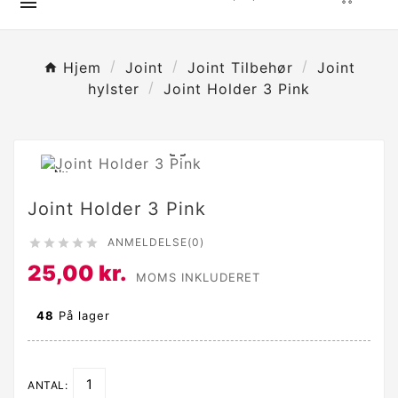

Hjem
Joint
Joint Tilbehør
Joint
hylster
Joint Holder 3 Pink

Ny
Joint Holder 3 Pink
ANMELDELSE(0)





25,00 kr.
MOMS INKLUDERET
48
På lager
ANTAL: