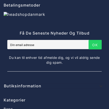
Betalingsmetoder
Få De Seneste Nyheder Og Tilbud
OK
Du kan til enhver tid afmelde dig, og vi vil aldrig sende
dig spam.
Butiksinformation

Kategorier
Bong