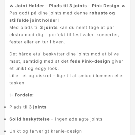
🔥
Joint Holder – Plads til 3 joints – Pink Design
🔥
Pas godt på dine joints med denne
robuste og
stilfulde joint holder
!
Med plads til
3 joints
kan du nemt tage et par
ekstra med dig – perfekt til festivaler, koncerter,
fester eller en tur i byen.
Det hårde etui beskytter dine joints mod at blive
mast, samtidig med at det
fede Pink-design
giver
et unikt og edgy look.
Lille, let og diskret – lige til at smide i lommen eller
tasken.
✨
Fordele:
Plads til
3 joints
Solid beskyttelse
– ingen ødelagte joints
Unikt og farverigt kranie-design