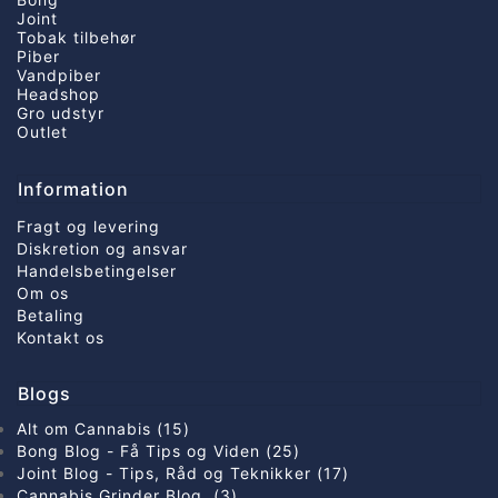
Joint
Tobak tilbehør
Piber
Vandpiber
Headshop
Gro udstyr
Outlet
Information
Fragt og levering
Diskretion og ansvar
Handelsbetingelser
Om os
Betaling
Kontakt os
Blogs
Alt om Cannabis (15)
Bong Blog - Få Tips og Viden (25)
Joint Blog - Tips, Råd og Teknikker (17)
Cannabis Grinder Blog (3)