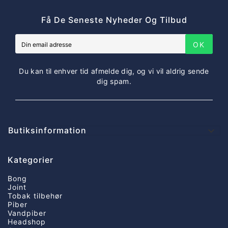
Få De Seneste Nyheder Og Tilbud
OK
Du kan til enhver tid afmelde dig, og vi vil aldrig sende
dig spam.
Butiksinformation

Kategorier
Bong
Joint
Tobak tilbehør
Piber
Vandpiber
Headshop