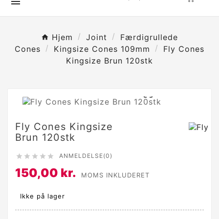

Hjem
Joint
Færdigrullede
Cones
Kingsize Cones 109mm
Fly Cones
Kingsize Brun 120stk

Fly Cones Kingsize
Brun 120stk
ANMELDELSE(0)





150,00 kr.
MOMS INKLUDERET
Ikke på lager